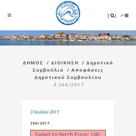
Search
|
|
|
|
->
ΔΗΜΟΣ
/
ΔΙΟΙΚΗΣΗ
/
Δημοτικό
Συμβούλιο
/
Αποφάσεις
Δημοτικού Συμβουλίου
/
266/2017
3 Ιουλίου 2017
266/2017
Failed to fetch Error: URL