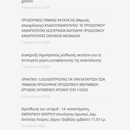
χρόνου
7 Αυγούστου 2026
ΠΡΟΣΩΡΙΝΟΣ ΠΙΝΑΚΑΣ ΚΑΤΑΤΑΞΗΣ (Μερικής
Απασχόλησης) ΚΛΑΔΟΥ/ΕΙΔΙΚΟΤΗΤΑΣ: ΥΕ ΠΡΟΣΩΠΙΚΟΥ
ΚΑΘΑΡΙΟΤΗΤΑΣ ΕΣΩΤΕΡΙΚΩΝ ΧΩΡΩΝ/ΥΕ ΠΡΟΣΩΠΙΚΟΥ
ΚΑΘΑΡΙΟΤΗΤΑΣ ΣΧΟΛΙΚΩΝ ΜΟΝΑΔΩΝ
7 Αυγούστου 2026
Διακήρυξη δημοπρασίας μίσθωσης ακινήτου για τη
λειτουργία χώρου μεταφόρτωσης της ανακύκλωσης
7 Αυγούστου 2026
ΠΡΑΚΤΙΚΟ 1/2026ΕΠΙΤΡΟΠΗΣ ΓΙΑ ΤΗΝ ΚΑΤΑΡΤΙΣΗ ΤΩΝ
ΠΙΝΑΚΩΝ ΠΡΟΣΛΗΨΗΣ ΠΡΟΣΩΠΙΚΟΥ ΜΕΣΥΜΒΑΣΗ
ΕΡΓΑΣΙΑΣ ΟΡΙΣΜΕΝΟΥ ΧΡΟΝΟΥ ΣΟΧ 1/2026
6 Αυγούστου 2026
Εκμίσθωση του υπ΄ αριθ. -14- καταστήματος,
ΕΜΠΟΡΙΚΟΥ ΚΕΝΤΡΟΥ Κοινότητας Ωρωπού, Δημ.
Ενότητας Λούρου, Δήμου Πρέβεζας εμβαδού 17,50 τ.μ.
31 Ιουλίου 2026