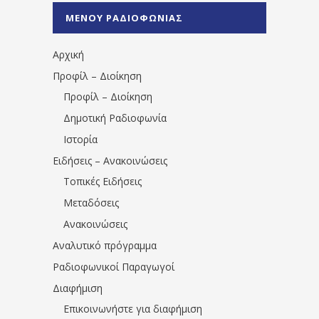
%CE%A0%CF%81%CE%AD%CE%B2%CE%B5%
ΜΕΝΟΥ ΡΑΔΙΟΦΩΝΙΑΣ
1531194763766854/" artist="" ]
Αρχική
Προφίλ – Διοίκηση
Προφίλ – Διοίκηση
Δημοτική Ραδιοφωνία
Ιστορία
Ειδήσεις – Ανακοινώσεις
Τοπικές Ειδήσεις
Μεταδόσεις
Ανακοινώσεις
Αναλυτικό πρόγραμμα
Ραδιοφωνικοί Παραγωγοί
Διαφήμιση
Επικοινωνήστε για διαφήμιση