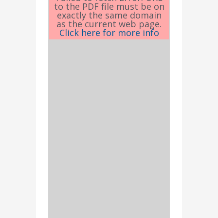
to the PDF file must be on
exactly the same domain
as the current web page.
Click here for more info