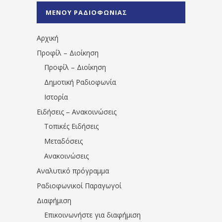
%CE%A0%CF%81%CE%AD%CE%B2%CE%B5%
ΜΕΝΟΥ ΡΑΔΙΟΦΩΝΙΑΣ
1531194763766854/" artist="" ]
Αρχική
Προφίλ – Διοίκηση
Προφίλ – Διοίκηση
Δημοτική Ραδιοφωνία
Ιστορία
Ειδήσεις – Ανακοινώσεις
Τοπικές Ειδήσεις
Μεταδόσεις
Ανακοινώσεις
Αναλυτικό πρόγραμμα
Ραδιοφωνικοί Παραγωγοί
Διαφήμιση
Επικοινωνήστε για διαφήμιση