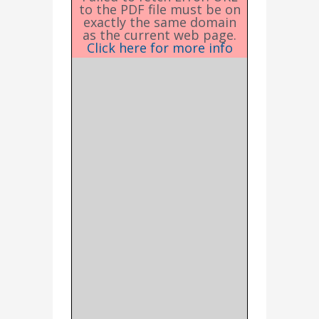
to the PDF file must be on
exactly the same domain
as the current web page.
Click here for more info