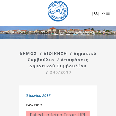
Search
|
|
|
|
->
ΔΗΜΟΣ
/
ΔΙΟΙΚΗΣΗ
/
Δημοτικό
Συμβούλιο
/
Αποφάσεις
Δημοτικού Συμβουλίου
/
245/2017
5 Ιουνίου 2017
245/2017
Failed to fetch Error: URL