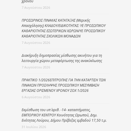
χρόνου
7 Αυγούστου 2026
ΠΡΟΣΩΡΙΝΟΣ ΠΙΝΑΚΑΣ ΚΑΤΑΤΑΞΗΣ (Μερικής
Απασχόλησης) ΚΛΑΔΟΥ/ΕΙΔΙΚΟΤΗΤΑΣ: ΥΕ ΠΡΟΣΩΠΙΚΟΥ
ΚΑΘΑΡΙΟΤΗΤΑΣ ΕΣΩΤΕΡΙΚΩΝ ΧΩΡΩΝ/ΥΕ ΠΡΟΣΩΠΙΚΟΥ
ΚΑΘΑΡΙΟΤΗΤΑΣ ΣΧΟΛΙΚΩΝ ΜΟΝΑΔΩΝ
7 Αυγούστου 2026
Διακήρυξη δημοπρασίας μίσθωσης ακινήτου για τη
λειτουργία χώρου μεταφόρτωσης της ανακύκλωσης
7 Αυγούστου 2026
ΠΡΑΚΤΙΚΟ 1/2026ΕΠΙΤΡΟΠΗΣ ΓΙΑ ΤΗΝ ΚΑΤΑΡΤΙΣΗ ΤΩΝ
ΠΙΝΑΚΩΝ ΠΡΟΣΛΗΨΗΣ ΠΡΟΣΩΠΙΚΟΥ ΜΕΣΥΜΒΑΣΗ
ΕΡΓΑΣΙΑΣ ΟΡΙΣΜΕΝΟΥ ΧΡΟΝΟΥ ΣΟΧ 1/2026
6 Αυγούστου 2026
Εκμίσθωση του υπ΄ αριθ. -14- καταστήματος,
ΕΜΠΟΡΙΚΟΥ ΚΕΝΤΡΟΥ Κοινότητας Ωρωπού, Δημ.
Ενότητας Λούρου, Δήμου Πρέβεζας εμβαδού 17,50 τ.μ.
31 Ιουλίου 2026