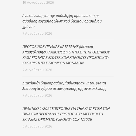
10 Αυγούστου 2026
Ανακοίνωση για την πρόσληψη προσωπικού με
σύμβαση εργασίας ιδιωτικού δικαίου ορισμένου
χρόνου
7 Αυγούστου 2026
ΠΡΟΣΩΡΙΝΟΣ ΠΙΝΑΚΑΣ ΚΑΤΑΤΑΞΗΣ (Μερικής
Απασχόλησης) ΚΛΑΔΟΥ/ΕΙΔΙΚΟΤΗΤΑΣ: ΥΕ ΠΡΟΣΩΠΙΚΟΥ
ΚΑΘΑΡΙΟΤΗΤΑΣ ΕΣΩΤΕΡΙΚΩΝ ΧΩΡΩΝ/ΥΕ ΠΡΟΣΩΠΙΚΟΥ
ΚΑΘΑΡΙΟΤΗΤΑΣ ΣΧΟΛΙΚΩΝ ΜΟΝΑΔΩΝ
7 Αυγούστου 2026
Διακήρυξη δημοπρασίας μίσθωσης ακινήτου για τη
λειτουργία χώρου μεταφόρτωσης της ανακύκλωσης
7 Αυγούστου 2026
ΠΡΑΚΤΙΚΟ 1/2026ΕΠΙΤΡΟΠΗΣ ΓΙΑ ΤΗΝ ΚΑΤΑΡΤΙΣΗ ΤΩΝ
ΠΙΝΑΚΩΝ ΠΡΟΣΛΗΨΗΣ ΠΡΟΣΩΠΙΚΟΥ ΜΕΣΥΜΒΑΣΗ
ΕΡΓΑΣΙΑΣ ΟΡΙΣΜΕΝΟΥ ΧΡΟΝΟΥ ΣΟΧ 1/2026
6 Αυγούστου 2026