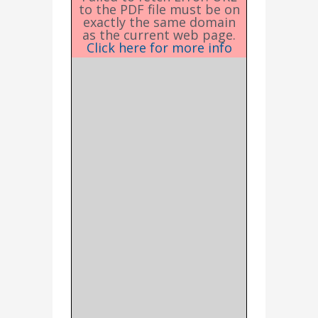
to the PDF file must be on
exactly the same domain
as the current web page.
Click here for more info