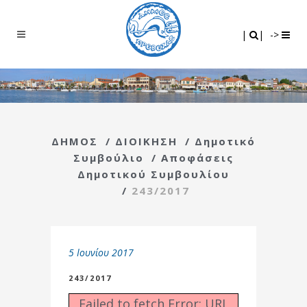
Search
|
|
|
|
->
ΔΗΜΟΣ
/
ΔΙΟΙΚΗΣΗ
/
Δημοτικό
Συμβούλιο
/
Αποφάσεις
Δημοτικού Συμβουλίου
/
243/2017
5 Ιουνίου 2017
243/2017
Failed to fetch Error: URL