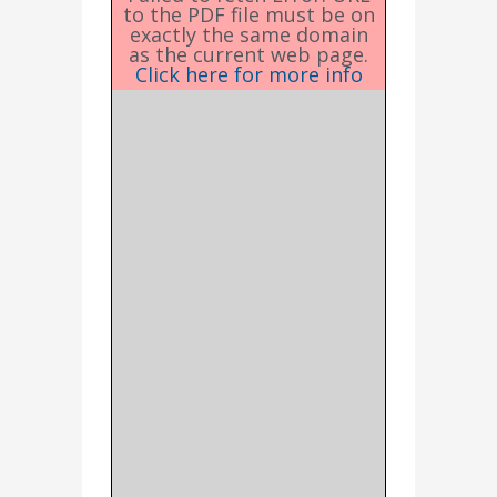
to the PDF file must be on
exactly the same domain
as the current web page.
Click here for more info