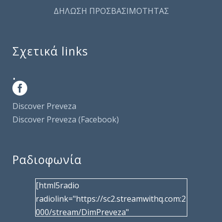
ΔΗΛΩΣΗ ΠΡΟΣΒΑΣΙΜΟΤΗΤΑΣ
Σχετικά links
.
Discover Preveza
Discover Preveza (Facebook)
Ραδιοφωνία
[html5radio
radiolink="https://sc2.streamwithq.com:2
000/stream/DimPreveza"