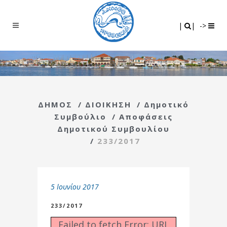
Search
|
|
|
|
->
ΔΗΜΟΣ
/
ΔΙΟΙΚΗΣΗ
/
Δημοτικό
Συμβούλιο
/
Αποφάσεις
Δημοτικού Συμβουλίου
/
233/2017
5 Ιουνίου 2017
233/2017
Failed to fetch Error: URL