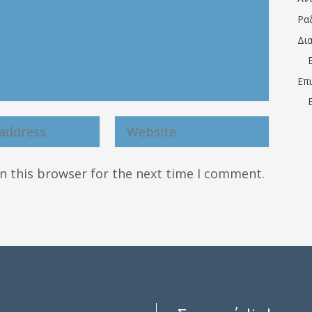
Ρα
Δι
Επ
n this browser for the next time I comment.