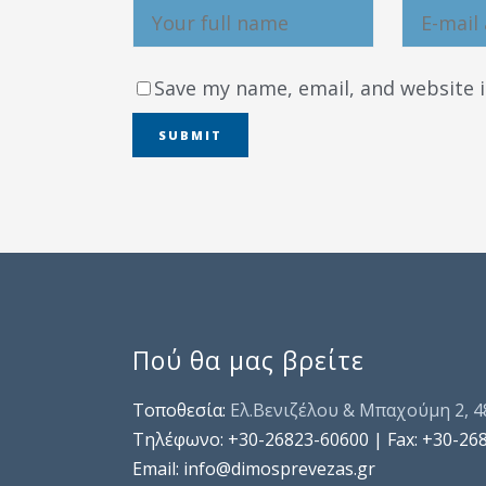
Save my name, email, and website i
Πού θα μας βρείτε
Τοποθεσία:
Ελ.Βενιζέλου & Μπαχούμη 2, 
Τηλέφωνo: +30-26823-60600 | Fax: +30-26
Email: info@dimosprevezas.gr