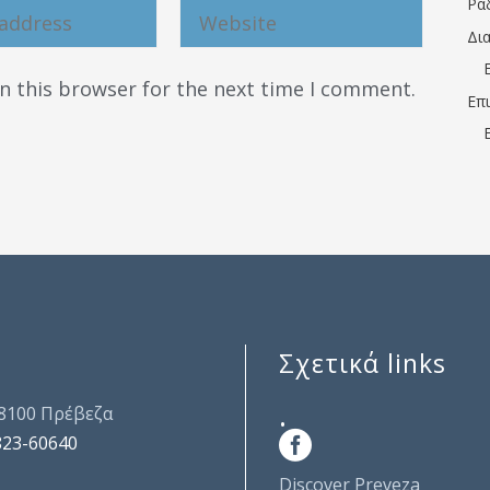
Ρα
Δι
n this browser for the next time I comment.
Επ
Σχετικά links
.
48100 Πρέβεζα
823-60640
Discover Preveza