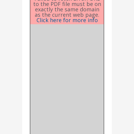
to the PDF file must be on
exactly the same domain
as the current web page.
Click here for more info