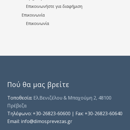
Επικοινωνήστε για διαφήμιση
Επικοινωνία
Επικοινωνία
Πού θα μας βρείτε
Τοποθεσία:
Ελ.Βενιζέλου & Μπαχούμη 2, 48100
Πρέβεζα
Τηλέφωνo: +30-26823-60600 | Fax: +30-26823-60640
Email: info@dimosprevezas.gr