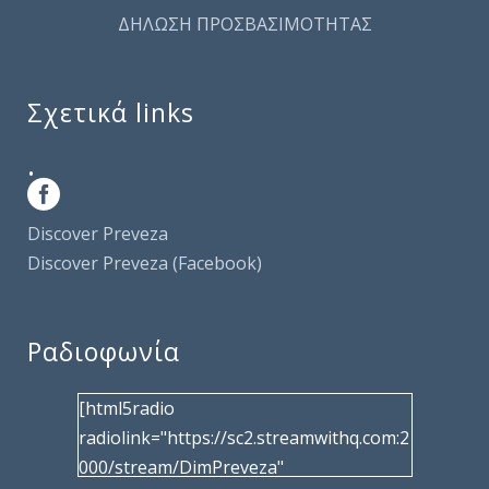
ΔΗΛΩΣΗ ΠΡΟΣΒΑΣΙΜΟΤΗΤΑΣ
Σχετικά links
.
Discover Preveza
Discover Preveza (Facebook)
Ραδιοφωνία
[html5radio
radiolink="https://sc2.streamwithq.com:2
000/stream/DimPreveza"