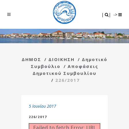
Search
|
|
|
|
->
ΔΗΜΟΣ
/
ΔΙΟΙΚΗΣΗ
/
Δημοτικό
Συμβούλιο
/
Αποφάσεις
Δημοτικού Συμβουλίου
/
226/2017
5 Ιουνίου 2017
226/2017
Failed to fetch Error: URL