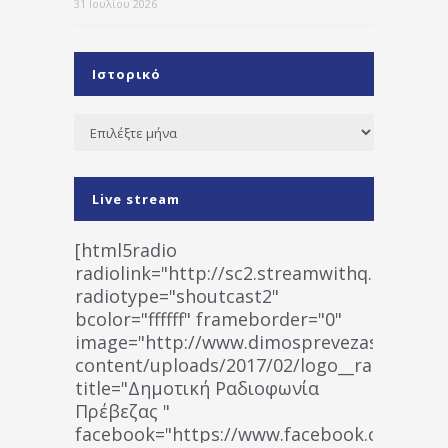
31 Ιουλίου 2026
Ιστορικό
Ιστορικό
Live stream
[html5radio
radiolink="http://sc2.streamwithq.com:802
radiotype="shoutcast2"
bcolor="ffffff" frameborder="0"
image="http://www.dimosprevezas.gr/wp-
content/uploads/2017/02/logo__radiofonias
title="Δημοτική Ραδιοφωνία
Πρέβεζας "
facebook="https://www.facebook.co