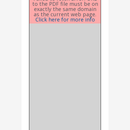
to the PDF file must be on
exactly the same domain
as the current web page.
Click here for more info