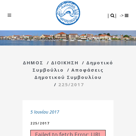
Search
|
|
|
|
->
ΔΗΜΟΣ
/
ΔΙΟΙΚΗΣΗ
/
Δημοτικό
Συμβούλιο
/
Αποφάσεις
Δημοτικού Συμβουλίου
/
225/2017
5 Ιουνίου 2017
225/2017
Failed to fetch Error: URL