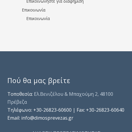
Επικοινωνήστε για διαφήμιση
Επικοινωνία
Επικοινωνία
Πού θα μας βρείτε
Τοποθεσία:
Ελ.Βενιζέλου & Μπαχούμη 2, 48100
Πρέβεζα
Τηλέφωνo: +30-26823-60600 | Fax: +30-26823-60640
Email: info@dimosprevezas.gr