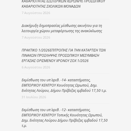
ΚΑΘΑΡΙΟΤΗΤΑΣ ΕΣΩΤΕΡΙΚΩΝ ΧΩΡΩΝ/ΥΕ ΠΡΟΣΩΠΙΚΟΥ
ΚΑΘΑΡΙΟΤΗΤΑΣ ΣΧΟΛΙΚΩΝ ΜΟΝΑΔΩΝ
7 Αυγούστου 2026
Διακήρυξη δημοπρασίας μίσθωσης ακινήτου για τη
λειτουργία χώρου μεταφόρτωσης της ανακύκλωσης
7 Αυγούστου 2026
ΠΡΑΚΤΙΚΟ 1/2026ΕΠΙΤΡΟΠΗΣ ΓΙΑ ΤΗΝ ΚΑΤΑΡΤΙΣΗ ΤΩΝ
ΠΙΝΑΚΩΝ ΠΡΟΣΛΗΨΗΣ ΠΡΟΣΩΠΙΚΟΥ ΜΕΣΥΜΒΑΣΗ
ΕΡΓΑΣΙΑΣ ΟΡΙΣΜΕΝΟΥ ΧΡΟΝΟΥ ΣΟΧ 1/2026
6 Αυγούστου 2026
Εκμίσθωση του υπ΄ αριθ. -14- καταστήματος,
ΕΜΠΟΡΙΚΟΥ ΚΕΝΤΡΟΥ Κοινότητας Ωρωπού, Δημ.
Ενότητας Λούρου, Δήμου Πρέβεζας εμβαδού 17,50 τ.μ.
31 Ιουλίου 2026
Εκμίσθωση του υπ΄ αριθ. -12- καταστήματος,
ΕΜΠΟΡΙΚΟΥ ΚΕΝΤΡΟΥ Τοπικής Κοινότητας Ωρωπού,
Δημ. Ενότητας Λούρου Δήμου Πρέβεζας εμβαδού 17,50
τ.μ.