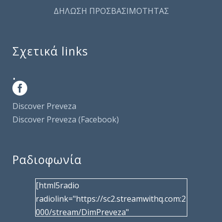
ΔΗΛΩΣΗ ΠΡΟΣΒΑΣΙΜΟΤΗΤΑΣ
Σχετικά links
.
Discover Preveza
Discover Preveza (Facebook)
Ραδιοφωνία
[html5radio
radiolink="https://sc2.streamwithq.com:2
000/stream/DimPreveza"