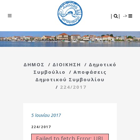
Search
|
|
|
|
->
ΔΗΜΟΣ
/
ΔΙΟΙΚΗΣΗ
/
Δημοτικό
Συμβούλιο
/
Αποφάσεις
Δημοτικού Συμβουλίου
/
224/2017
5 Ιουνίου 2017
224/2017
Failed to fetch Error: URL