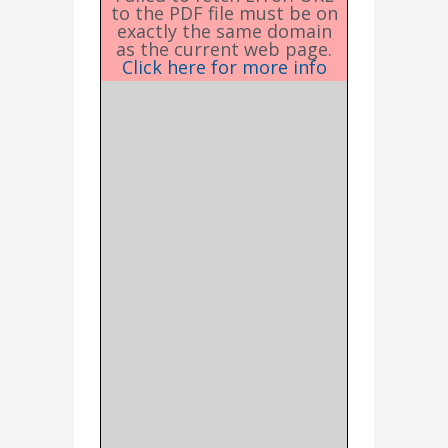
to the PDF file must be on
exactly the same domain
as the current web page.
Click here for more info