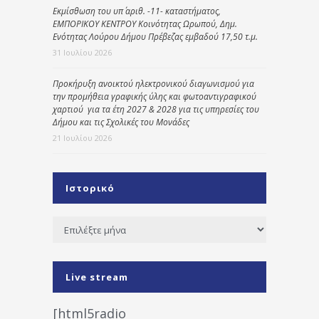
Εκμίσθωση του υπ΄ αριθ. -11- καταστήματος,
ΕΜΠΟΡΙΚΟΥ ΚΕΝΤΡΟΥ Κοινότητας Ωρωπού, Δημ.
Ενότητας Λούρου Δήμου Πρέβεζας εμβαδού 17,50 τ.μ.
31 Ιουλίου 2026
Προκήρυξη ανοικτού ηλεκτρονικού διαγωνισμού για
την προμήθεια γραφικής ύλης και φωτοαντιγραφικού
χαρτιού για τα έτη 2027 & 2028 για τις υπηρεσίες του
Δήμου και τις Σχολικές του Μονάδες
21 Ιουλίου 2026
Ιστορικό
Ιστορικό
Live stream
[html5radio