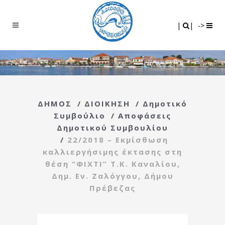
Search
|
|
|
|
->
ΔΗΜΟΣ
/
ΔΙΟΙΚΗΣΗ
/
Δημοτικό
Συμβούλιο
/
Αποφάσεις
Δημοτικού Συμβουλίου
/
22/2018 – Εκμίσθωση
καλλιεργήσιμης έκτασης στη
θέση “ΦΙΧΤΙ” Τ.Κ. Καναλίου,
Δημ. Εν. Ζαλόγγου, Δήμου
Πρέβεζας