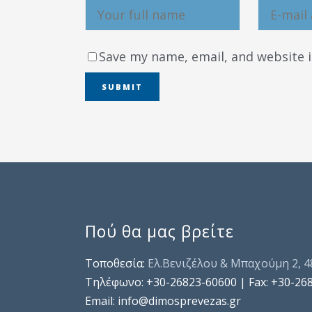
Save my name, email, and website i
Πού θα μας βρείτε
Τοποθεσία:
Ελ.Βενιζέλου & Μπαχούμη 2, 
Τηλέφωνo: +30-26823-60600 | Fax: +30-26
Email: info@dimosprevezas.gr