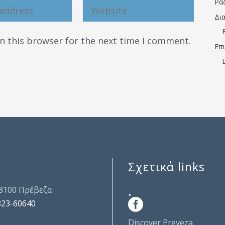
Ρα
Δι
n this browser for the next time I comment.
Επ
Σχετικά links
.
48100 Πρέβεζα
823-60640
Discover Preveza