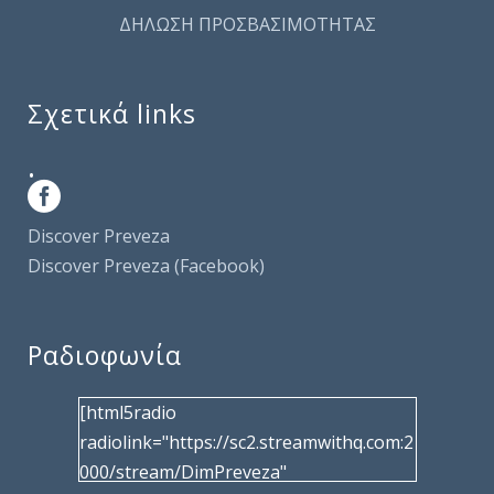
ΔΗΛΩΣΗ ΠΡΟΣΒΑΣΙΜΟΤΗΤΑΣ
Σχετικά links
.
Discover Preveza
Discover Preveza (Facebook)
Ραδιοφωνία
[html5radio
radiolink="https://sc2.streamwithq.com:2
000/stream/DimPreveza"