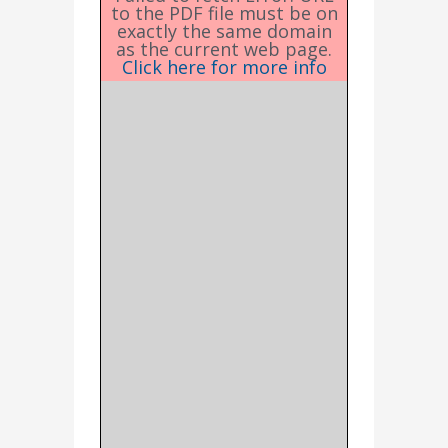
to the PDF file must be on
exactly the same domain
as the current web page.
Click here for more info