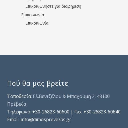
Επικοινωνήστε για διαφήμιση
Επικοινωνία
Επικοινωνία
Πού θα μας βρείτε
Τοποθεσία:
Ελ.Βενιζέλου & Μπαχούμη 2, 48100
Πρέβεζα
Τηλέφωνo: +30-26823-60600 | Fax: +30-26823-60640
Email: info@dimosprevezas.gr