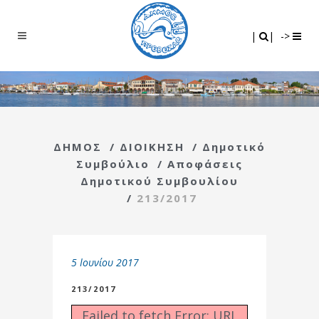
Search
|
|
|
|
->
ΔΗΜΟΣ
/
ΔΙΟΙΚΗΣΗ
/
Δημοτικό
Συμβούλιο
/
Αποφάσεις
Δημοτικού Συμβουλίου
/
213/2017
5 Ιουνίου 2017
213/2017
Failed to fetch Error: URL