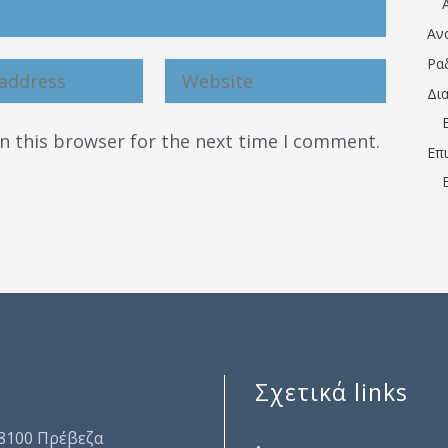
Αν
Ρα
Δι
n this browser for the next time I comment.
Επ
Σχετικά links
.
48100 Πρέβεζα