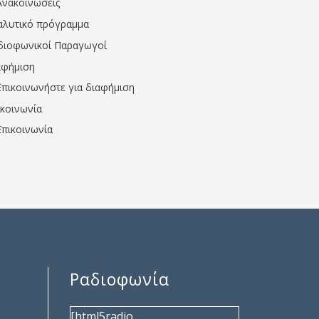
Ανακοινώσεις
αλυτικό πρόγραμμα
διοφωνικοί Παραγωγοί
αφήμιση
Επικοινωνήστε για διαφήμιση
ικοινωνία
Επικοινωνία
Ραδιοφωνία
[html5radio