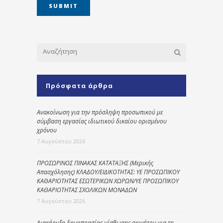
Πρόσφατα άρθρα
Ανακοίνωση για την πρόσληψη προσωπικού με
σύμβαση εργασίας ιδιωτικού δικαίου ορισμένου
χρόνου
7 Αυγούστου 2026
ΠΡΟΣΩΡΙΝΟΣ ΠΙΝΑΚΑΣ ΚΑΤΑΤΑΞΗΣ (Μερικής
Απασχόλησης) ΚΛΑΔΟΥ/ΕΙΔΙΚΟΤΗΤΑΣ: ΥΕ ΠΡΟΣΩΠΙΚΟΥ
ΚΑΘΑΡΙΟΤΗΤΑΣ ΕΣΩΤΕΡΙΚΩΝ ΧΩΡΩΝ/ΥΕ ΠΡΟΣΩΠΙΚΟΥ
ΚΑΘΑΡΙΟΤΗΤΑΣ ΣΧΟΛΙΚΩΝ ΜΟΝΑΔΩΝ
7 Αυγούστου 2026
Διακήρυξη δημοπρασίας μίσθωσης ακινήτου για τη