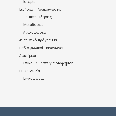
Ιστορία
Ειδήσεις – Ανακοινώσεις
Τοπικές Ειδήσεις
Μεταδόσεις
Ανακοινώσεις
Αναλυτικό πρόγραμμα
Ραδιοφωνικοί Παραγωγοί
Διαφήμιση
Επικοινωνήστε για διαφήμιση
Επικοινωνία
Επικοινωνία