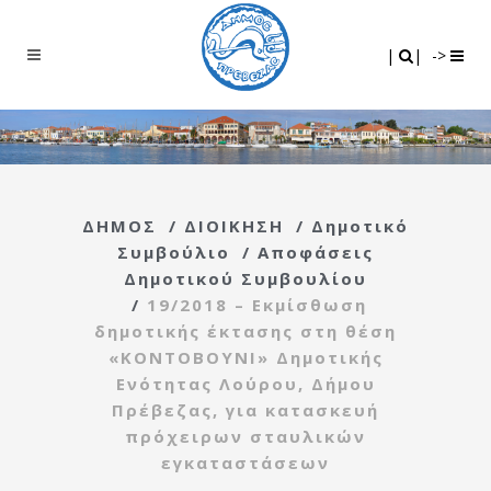
Search
|
|
|
|
->
ΔΗΜΟΣ
/
ΔΙΟΙΚΗΣΗ
/
Δημοτικό
Συμβούλιο
/
Αποφάσεις
Δημοτικού Συμβουλίου
/
19/2018 – Εκμίσθωση
δημοτικής έκτασης στη θέση
«ΚΟΝΤΟΒΟΥΝΙ» Δημοτικής
Ενότητας Λούρου, Δήμου
Πρέβεζας, για κατασκευή
πρόχειρων σταυλικών
εγκαταστάσεων