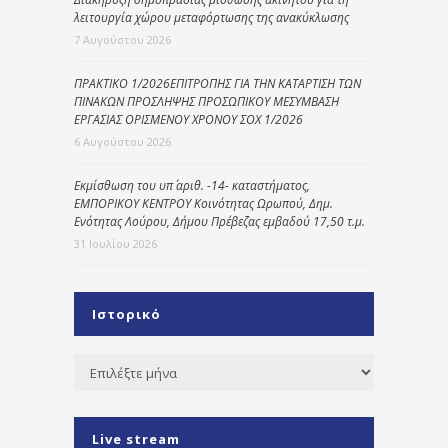
λειτουργία χώρου μεταφόρτωσης της ανακύκλωσης
7 Αυγούστου 2026
ΠΡΑΚΤΙΚΟ 1/2026ΕΠΙΤΡΟΠΗΣ ΓΙΑ ΤΗΝ ΚΑΤΑΡΤΙΣΗ ΤΩΝ
ΠΙΝΑΚΩΝ ΠΡΟΣΛΗΨΗΣ ΠΡΟΣΩΠΙΚΟΥ ΜΕΣΥΜΒΑΣΗ
ΕΡΓΑΣΙΑΣ ΟΡΙΣΜΕΝΟΥ ΧΡΟΝΟΥ ΣΟΧ 1/2026
6 Αυγούστου 2026
Εκμίσθωση του υπ΄ αριθ. -14- καταστήματος,
ΕΜΠΟΡΙΚΟΥ ΚΕΝΤΡΟΥ Κοινότητας Ωρωπού, Δημ.
Ενότητας Λούρου, Δήμου Πρέβεζας εμβαδού 17,50 τ.μ.
31 Ιουλίου 2026
Ιστορικό
Ιστορικό
Live stream