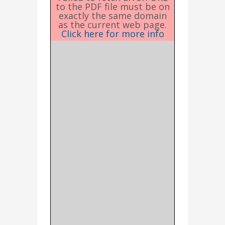
to the PDF file must be on
exactly the same domain
as the current web page.
Click here for more info