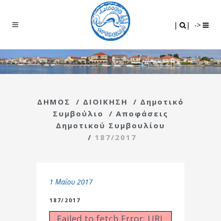
Search
|
|
|
|
->
ΔΗΜΟΣ
/
ΔΙΟΙΚΗΣΗ
/
Δημοτικό
Συμβούλιο
/
Αποφάσεις
Δημοτικού Συμβουλίου
/
187/2017
1 Μαΐου 2017
187/2017
Failed to fetch Error: URL