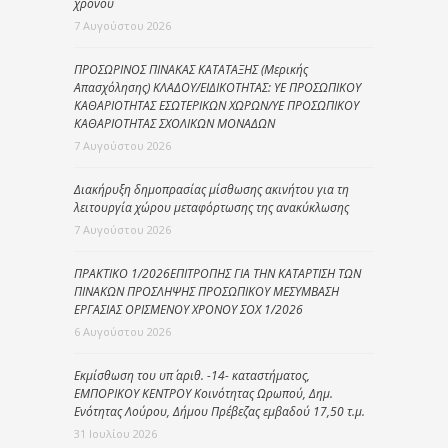
χρόνου
7 Αυγούστου 2026
ΠΡΟΣΩΡΙΝΟΣ ΠΙΝΑΚΑΣ ΚΑΤΑΤΑΞΗΣ (Μερικής
Απασχόλησης) ΚΛΑΔΟΥ/ΕΙΔΙΚΟΤΗΤΑΣ: ΥΕ ΠΡΟΣΩΠΙΚΟΥ
ΚΑΘΑΡΙΟΤΗΤΑΣ ΕΣΩΤΕΡΙΚΩΝ ΧΩΡΩΝ/ΥΕ ΠΡΟΣΩΠΙΚΟΥ
ΚΑΘΑΡΙΟΤΗΤΑΣ ΣΧΟΛΙΚΩΝ ΜΟΝΑΔΩΝ
7 Αυγούστου 2026
Διακήρυξη δημοπρασίας μίσθωσης ακινήτου για τη
λειτουργία χώρου μεταφόρτωσης της ανακύκλωσης
7 Αυγούστου 2026
ΠΡΑΚΤΙΚΟ 1/2026ΕΠΙΤΡΟΠΗΣ ΓΙΑ ΤΗΝ ΚΑΤΑΡΤΙΣΗ ΤΩΝ
ΠΙΝΑΚΩΝ ΠΡΟΣΛΗΨΗΣ ΠΡΟΣΩΠΙΚΟΥ ΜΕΣΥΜΒΑΣΗ
ΕΡΓΑΣΙΑΣ ΟΡΙΣΜΕΝΟΥ ΧΡΟΝΟΥ ΣΟΧ 1/2026
6 Αυγούστου 2026
Εκμίσθωση του υπ΄ αριθ. -14- καταστήματος,
ΕΜΠΟΡΙΚΟΥ ΚΕΝΤΡΟΥ Κοινότητας Ωρωπού, Δημ.
Ενότητας Λούρου, Δήμου Πρέβεζας εμβαδού 17,50 τ.μ.
31 Ιουλίου 2026