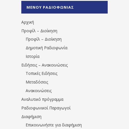
%CE%A0%CF%81%CE%AD%CE%B2%CE%B5%
ΜΕΝΟΥ ΡΑΔΙΟΦΩΝΙΑΣ
1531194763766854/" artist="" ]
Αρχική
Προφίλ – Διοίκηση
Προφίλ – Διοίκηση
Δημοτική Ραδιοφωνία
Ιστορία
Ειδήσεις – Ανακοινώσεις
Τοπικές Ειδήσεις
Μεταδόσεις
Ανακοινώσεις
Αναλυτικό πρόγραμμα
Ραδιοφωνικοί Παραγωγοί
Διαφήμιση
Επικοινωνήστε για διαφήμιση