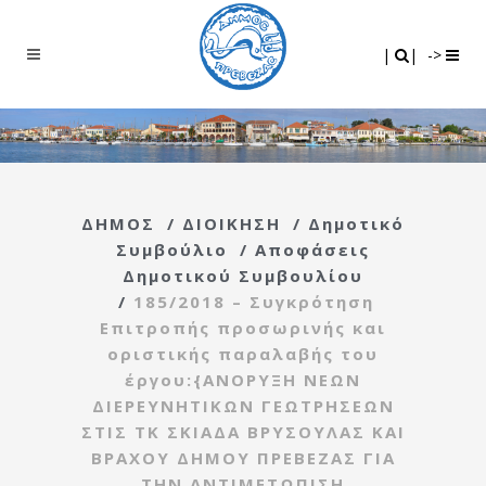
Search
|
|
|
|
->
ΔΗΜΟΣ
/
ΔΙΟΙΚΗΣΗ
/
Δημοτικό
Συμβούλιο
/
Αποφάσεις
Δημοτικού Συμβουλίου
/
185/2018 – Συγκρότηση
Επιτροπής προσωρινής και
οριστικής παραλαβής του
έργου:{ΑΝΟΡΥΞΗ ΝΕΩΝ
ΔΙΕΡΕΥΝΗΤΙΚΩΝ ΓΕΩΤΡΗΣΕΩΝ
ΣΤΙΣ ΤΚ ΣΚΙΑΔΑ ΒΡΥΣΟΥΛΑΣ ΚΑΙ
ΒΡΑΧΟΥ ΔΗΜΟΥ ΠΡΕΒΕΖΑΣ ΓΙΑ
ΤΗΝ ΑΝΤΙΜΕΤΩΠΙΣΗ