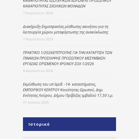
ΚΑΘΑΡΙΟΤΗΤΑΣ ΕΣΩΤΕΡΙΚΩΝ ΧΩΡΩΝ/ΥΕ ΠΡΟΣΩΠΙΚΟΥ
ΚΑΘΑΡΙΟΤΗΤΑΣ ΣΧΟΛΙΚΩΝ ΜΟΝΑΔΩΝ
7 Αυγούστου 2026
Διακήρυξη δημοπρασίας μίσθωσης ακινήτου για τη
λειτουργία χώρου μεταφόρτωσης της ανακύκλωσης
7 Αυγούστου 2026
ΠΡΑΚΤΙΚΟ 1/2026ΕΠΙΤΡΟΠΗΣ ΓΙΑ ΤΗΝ ΚΑΤΑΡΤΙΣΗ ΤΩΝ
ΠΙΝΑΚΩΝ ΠΡΟΣΛΗΨΗΣ ΠΡΟΣΩΠΙΚΟΥ ΜΕΣΥΜΒΑΣΗ
ΕΡΓΑΣΙΑΣ ΟΡΙΣΜΕΝΟΥ ΧΡΟΝΟΥ ΣΟΧ 1/2026
6 Αυγούστου 2026
Εκμίσθωση του υπ΄ αριθ. -14- καταστήματος,
ΕΜΠΟΡΙΚΟΥ ΚΕΝΤΡΟΥ Κοινότητας Ωρωπού, Δημ.
Ενότητας Λούρου, Δήμου Πρέβεζας εμβαδού 17,50 τ.μ.
31 Ιουλίου 2026
Ιστορικό