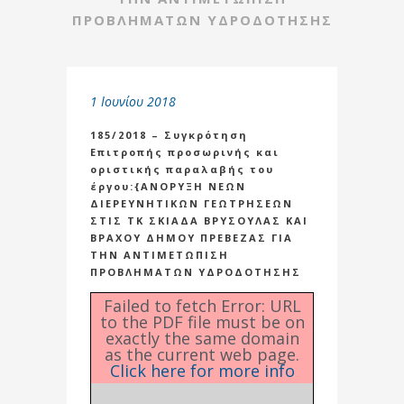
ΠΡΟΒΛΗΜΑΤΩΝ ΥΔΡΟΔΟΤΗΣΗΣ
1 Ιουνίου 2018
185/2018 – Συγκρότηση
Επιτροπής προσωρινής και
οριστικής παραλαβής του
έργου:{ΑΝΟΡΥΞΗ ΝΕΩΝ
ΔΙΕΡΕΥΝΗΤΙΚΩΝ ΓΕΩΤΡΗΣΕΩΝ
ΣΤΙΣ ΤΚ ΣΚΙΑΔΑ ΒΡΥΣΟΥΛΑΣ ΚΑΙ
ΒΡΑΧΟΥ ΔΗΜΟΥ ΠΡΕΒΕΖΑΣ ΓΙΑ
ΤΗΝ ΑΝΤΙΜΕΤΩΠΙΣΗ
ΠΡΟΒΛΗΜΑΤΩΝ ΥΔΡΟΔΟΤΗΣΗΣ
Failed to fetch Error: URL
to the PDF file must be on
exactly the same domain
as the current web page.
Click here for more info