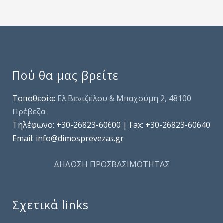
Πού θα μας βρείτε
Τοποθεσία:
Ελ.Βενιζέλου & Μπαχούμη 2, 48100
Πρέβεζα
Τηλέφωνo: +30-26823-60600 | Fax: +30-26823-60640
Email: info@dimosprevezas.gr
ΔΗΛΩΣΗ ΠΡΟΣΒΑΣΙΜΟΤΗΤΑΣ
Σχετικά links