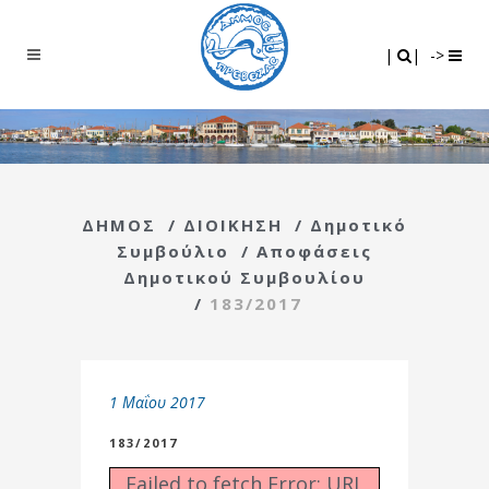
Search
|
|
|
|
->
ΔΗΜΟΣ
/
ΔΙΟΙΚΗΣΗ
/
Δημοτικό
Συμβούλιο
/
Αποφάσεις
Δημοτικού Συμβουλίου
/
183/2017
1 Μαΐου 2017
183/2017
Failed to fetch Error: URL