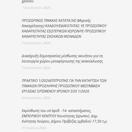
χρόνου
7 Αυγούστου 2026
ΠΡΟΣΩΡΙΝΟΣ ΠΙΝΑΚΑΣ ΚΑΤΑΤΑΞΗΣ (Μερικής
Απασχόλησης) ΚΛΑΔΟΥ/ΕΙΔΙΚΟΤΗΤΑΣ: ΥΕ ΠΡΟΣΩΠΙΚΟΥ
ΚΑΘΑΡΙΟΤΗΤΑΣ ΕΣΩΤΕΡΙΚΩΝ ΧΩΡΩΝ/ΥΕ ΠΡΟΣΩΠΙΚΟΥ
ΚΑΘΑΡΙΟΤΗΤΑΣ ΣΧΟΛΙΚΩΝ ΜΟΝΑΔΩΝ
7 Αυγούστου 2026
Διακήρυξη δημοπρασίας μίσθωσης ακινήτου για τη
λειτουργία χώρου μεταφόρτωσης της ανακύκλωσης
7 Αυγούστου 2026
ΠΡΑΚΤΙΚΟ 1/2026ΕΠΙΤΡΟΠΗΣ ΓΙΑ ΤΗΝ ΚΑΤΑΡΤΙΣΗ ΤΩΝ
ΠΙΝΑΚΩΝ ΠΡΟΣΛΗΨΗΣ ΠΡΟΣΩΠΙΚΟΥ ΜΕΣΥΜΒΑΣΗ
ΕΡΓΑΣΙΑΣ ΟΡΙΣΜΕΝΟΥ ΧΡΟΝΟΥ ΣΟΧ 1/2026
6 Αυγούστου 2026
Εκμίσθωση του υπ΄ αριθ. -14- καταστήματος,
ΕΜΠΟΡΙΚΟΥ ΚΕΝΤΡΟΥ Κοινότητας Ωρωπού, Δημ.
Ενότητας Λούρου, Δήμου Πρέβεζας εμβαδού 17,50 τ.μ.
31 Ιουλίου 2026