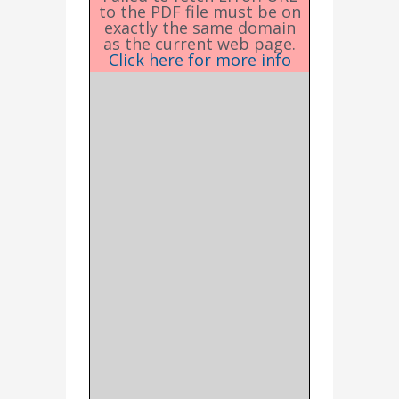
to the PDF file must be on
exactly the same domain
as the current web page.
Click here for more info