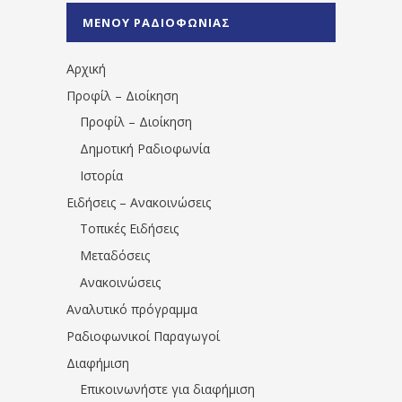
%CE%A0%CF%81%CE%AD%CE%B2%CE%B5%
ΜΕΝΟΥ ΡΑΔΙΟΦΩΝΙΑΣ
1531194763766854/" artist="" ]
Αρχική
Προφίλ – Διοίκηση
Προφίλ – Διοίκηση
Δημοτική Ραδιοφωνία
Ιστορία
Ειδήσεις – Ανακοινώσεις
Τοπικές Ειδήσεις
Μεταδόσεις
Ανακοινώσεις
Αναλυτικό πρόγραμμα
Ραδιοφωνικοί Παραγωγοί
Διαφήμιση
Επικοινωνήστε για διαφήμιση