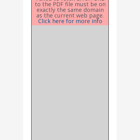
to the PDF file must be on
exactly the same domain
as the current web page.
Click here for more info