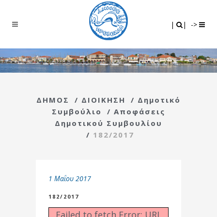
Search
|
|
|
|
->
ΔΗΜΟΣ
/
ΔΙΟΙΚΗΣΗ
/
Δημοτικό
Συμβούλιο
/
Αποφάσεις
Δημοτικού Συμβουλίου
/
182/2017
1 Μαΐου 2017
182/2017
Failed to fetch Error: URL