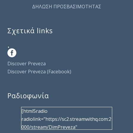
ΔΗΛΩΣΗ ΠΡΟΣΒΑΣΙΜΟΤΗΤΑΣ
Σχετικά links
.
Discover Preveza
Discover Preveza (Facebook)
Ραδιοφωνία
[html5radio
radiolink="https://sc2.streamwithq.com:2
000/stream/DimPreveza"