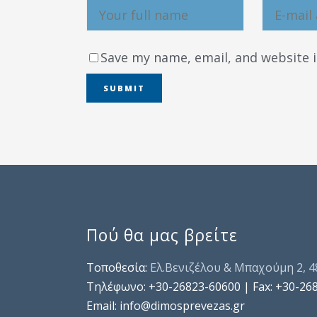
Save my name, email, and website i
Πού θα μας βρείτε
Τοποθεσία:
Ελ.Βενιζέλου & Μπαχούμη 2, 
Τηλέφωνo: +30-26823-60600 | Fax: +30-26
Email: info@dimosprevezas.gr