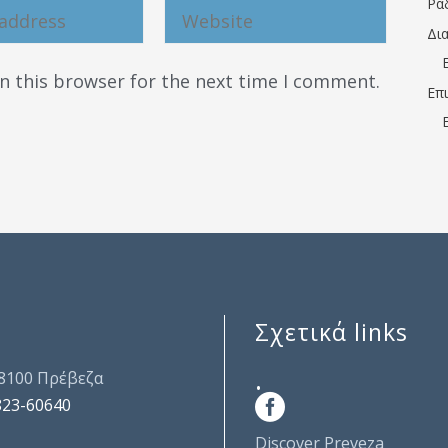
Ρα
Δι
n this browser for the next time I comment.
Επ
Σχετικά links
.
48100 Πρέβεζα
823-60640
Discover Preveza