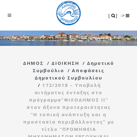
Search
|
|
|
|
->
ΔΗΜΟΣ
/
ΔΙΟΙΚΗΣΗ
/
Δημοτικό
Συμβούλιο
/
Αποφάσεις
Δημοτικού Συμβουλίου
/
172/2018 – Υποβολή
αιτήματος ένταξης στο
πρόγραμμα”ΦΙΛΟΔΗΜΟΣ ΙΙ”
στον άξονα προτεραιότητας
”Η τοπική ανάπτυξη και η
προστασία περιβάλλοντος” με
τίτλο “ΠΡΟΜΗΘΕΙΑ
ΜΗΧΑΝΗΜΑΤΩΝ ΕΡΓΟΥΗ/ΚΑΙ