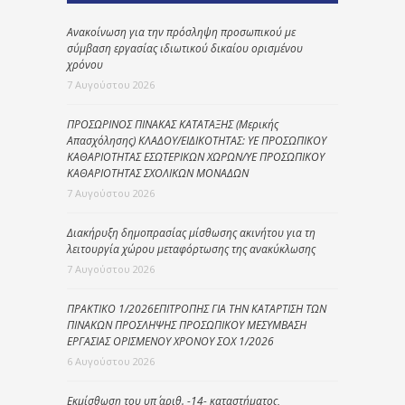
Ανακοίνωση για την πρόσληψη προσωπικού με
σύμβαση εργασίας ιδιωτικού δικαίου ορισμένου
χρόνου
7 Αυγούστου 2026
ΠΡΟΣΩΡΙΝΟΣ ΠΙΝΑΚΑΣ ΚΑΤΑΤΑΞΗΣ (Μερικής
Απασχόλησης) ΚΛΑΔΟΥ/ΕΙΔΙΚΟΤΗΤΑΣ: ΥΕ ΠΡΟΣΩΠΙΚΟΥ
ΚΑΘΑΡΙΟΤΗΤΑΣ ΕΣΩΤΕΡΙΚΩΝ ΧΩΡΩΝ/ΥΕ ΠΡΟΣΩΠΙΚΟΥ
ΚΑΘΑΡΙΟΤΗΤΑΣ ΣΧΟΛΙΚΩΝ ΜΟΝΑΔΩΝ
7 Αυγούστου 2026
Διακήρυξη δημοπρασίας μίσθωσης ακινήτου για τη
λειτουργία χώρου μεταφόρτωσης της ανακύκλωσης
7 Αυγούστου 2026
ΠΡΑΚΤΙΚΟ 1/2026ΕΠΙΤΡΟΠΗΣ ΓΙΑ ΤΗΝ ΚΑΤΑΡΤΙΣΗ ΤΩΝ
ΠΙΝΑΚΩΝ ΠΡΟΣΛΗΨΗΣ ΠΡΟΣΩΠΙΚΟΥ ΜΕΣΥΜΒΑΣΗ
ΕΡΓΑΣΙΑΣ ΟΡΙΣΜΕΝΟΥ ΧΡΟΝΟΥ ΣΟΧ 1/2026
6 Αυγούστου 2026
Εκμίσθωση του υπ΄ αριθ. -14- καταστήματος,