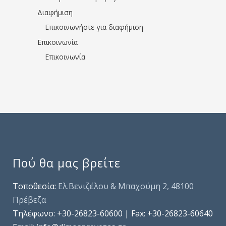
Διαφήμιση
Επικοινωνήστε για διαφήμιση
Επικοινωνία
Επικοινωνία
Πού θα μας βρείτε
Τοποθεσία:
Ελ.Βενιζέλου & Μπαχούμη 2, 48100
Πρέβεζα
Τηλέφωνo: +30-26823-60600 | Fax: +30-26823-60640