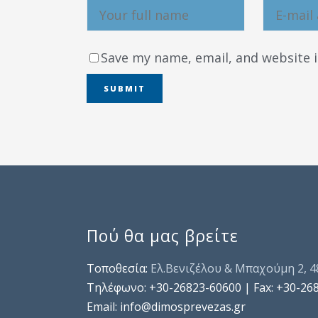
Save my name, email, and website i
Πού θα μας βρείτε
Τοποθεσία:
Ελ.Βενιζέλου & Μπαχούμη 2, 
Τηλέφωνo: +30-26823-60600 | Fax: +30-26
Email: info@dimosprevezas.gr