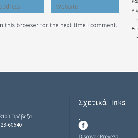
Ρα
Δι
n this browser for the next time I comment.
Επ
Σχετικά links
.
48100 Πρέβεζα
823-60640
Discover Preveza