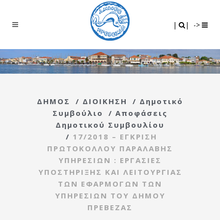
Search
|
|
|
|
->
ΔΗΜΟΣ
/
ΔΙΟΙΚΗΣΗ
/
Δημοτικό
Συμβούλιο
/
Αποφάσεις
Δημοτικού Συμβουλίου
/
17/2018 – ΕΓΚΡΙΣΗ
ΠΡΩΤΟΚΟΛΛΟΥ ΠΑΡΑΛΑΒΗΣ
ΥΠΗΡΕΣΙΩΝ : ΕΡΓΑΣΙΕΣ
ΥΠΟΣΤΗΡΙΞΗΣ ΚΑΙ ΛΕΙΤΟΥΡΓΙΑΣ
ΤΩΝ ΕΦΑΡΜΟΓΩΝ ΤΩΝ
ΥΠΗΡΕΣΙΩΝ ΤΟΥ ΔΗΜΟΥ
ΠΡΕΒΕΖΑΣ