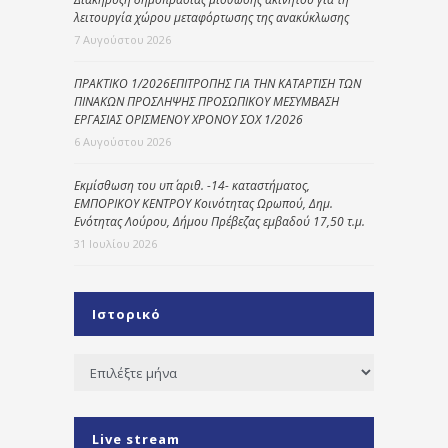
λειτουργία χώρου μεταφόρτωσης της ανακύκλωσης
7 Αυγούστου 2026
ΠΡΑΚΤΙΚΟ 1/2026ΕΠΙΤΡΟΠΗΣ ΓΙΑ ΤΗΝ ΚΑΤΑΡΤΙΣΗ ΤΩΝ
ΠΙΝΑΚΩΝ ΠΡΟΣΛΗΨΗΣ ΠΡΟΣΩΠΙΚΟΥ ΜΕΣΥΜΒΑΣΗ
ΕΡΓΑΣΙΑΣ ΟΡΙΣΜΕΝΟΥ ΧΡΟΝΟΥ ΣΟΧ 1/2026
6 Αυγούστου 2026
Εκμίσθωση του υπ΄ αριθ. -14- καταστήματος,
ΕΜΠΟΡΙΚΟΥ ΚΕΝΤΡΟΥ Κοινότητας Ωρωπού, Δημ.
Ενότητας Λούρου, Δήμου Πρέβεζας εμβαδού 17,50 τ.μ.
31 Ιουλίου 2026
Ιστορικό
Ιστορικό
Live stream