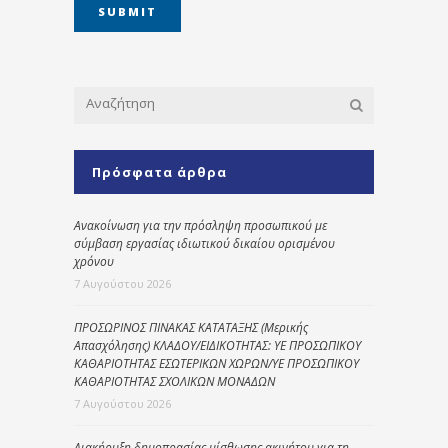
Πρόσφατα άρθρα
Ανακοίνωση για την πρόσληψη προσωπικού με
σύμβαση εργασίας ιδιωτικού δικαίου ορισμένου
χρόνου
7 Αυγούστου 2026
ΠΡΟΣΩΡΙΝΟΣ ΠΙΝΑΚΑΣ ΚΑΤΑΤΑΞΗΣ (Μερικής
Απασχόλησης) ΚΛΑΔΟΥ/ΕΙΔΙΚΟΤΗΤΑΣ: ΥΕ ΠΡΟΣΩΠΙΚΟΥ
ΚΑΘΑΡΙΟΤΗΤΑΣ ΕΣΩΤΕΡΙΚΩΝ ΧΩΡΩΝ/ΥΕ ΠΡΟΣΩΠΙΚΟΥ
ΚΑΘΑΡΙΟΤΗΤΑΣ ΣΧΟΛΙΚΩΝ ΜΟΝΑΔΩΝ
7 Αυγούστου 2026
Διακήρυξη δημοπρασίας μίσθωσης ακινήτου για τη