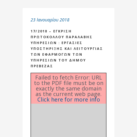
23 Ιανουαρίου 2018
17/2018 – ΕΓΚΡΙΣΗ
ΠΡΩΤΟΚΟΛΛΟΥ ΠΑΡΑΛΑΒΗΣ
ΥΠΗΡΕΣΙΩΝ : ΕΡΓΑΣΙΕΣ
ΥΠΟΣΤΗΡΙΞΗΣ ΚΑΙ ΛΕΙΤΟΥΡΓΙΑΣ
ΤΩΝ ΕΦΑΡΜΟΓΩΝ ΤΩΝ
ΥΠΗΡΕΣΙΩΝ ΤΟΥ ΔΗΜΟΥ
ΠΡΕΒΕΖΑΣ
Failed to fetch Error: URL
to the PDF file must be on
exactly the same domain
as the current web page.
Click here for more info