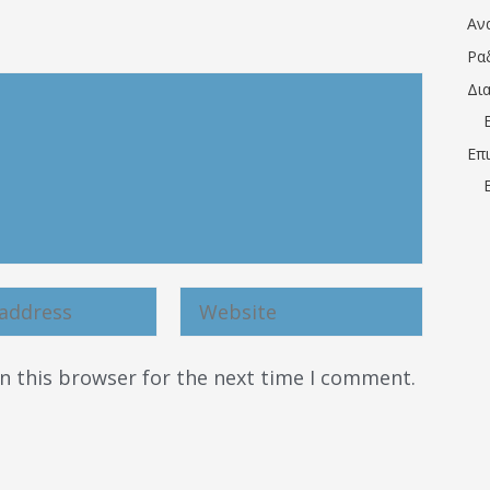
Αν
Ρα
Δι
Επ
n this browser for the next time I comment.