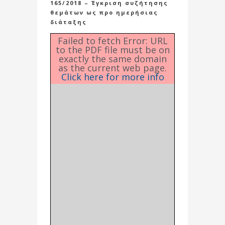
165/2018 – Έγκριση συζήτησης
θεμάτων ως προ ημερήσιας
διάταξης
Failed to fetch Error: URL
to the PDF file must be on
exactly the same domain
as the current web page.
Click here for more info