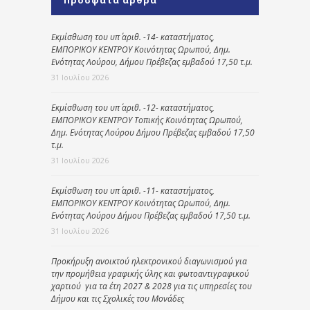
Εκμίσθωση του υπ΄ αριθ. -14- καταστήματος,
ΕΜΠΟΡΙΚΟΥ ΚΕΝΤΡΟΥ Κοινότητας Ωρωπού, Δημ.
Ενότητας Λούρου, Δήμου Πρέβεζας εμβαδού 17,50 τ.μ.
31 Ιουλίου 2026
Εκμίσθωση του υπ΄ αριθ. -12- καταστήματος,
ΕΜΠΟΡΙΚΟΥ ΚΕΝΤΡΟΥ Τοπικής Κοινότητας Ωρωπού,
Δημ. Ενότητας Λούρου Δήμου Πρέβεζας εμβαδού 17,50
τ.μ.
31 Ιουλίου 2026
Εκμίσθωση του υπ΄ αριθ. -11- καταστήματος,
ΕΜΠΟΡΙΚΟΥ ΚΕΝΤΡΟΥ Κοινότητας Ωρωπού, Δημ.
Ενότητας Λούρου Δήμου Πρέβεζας εμβαδού 17,50 τ.μ.
31 Ιουλίου 2026
Προκήρυξη ανοικτού ηλεκτρονικού διαγωνισμού για
την προμήθεια γραφικής ύλης και φωτοαντιγραφικού
χαρτιού για τα έτη 2027 & 2028 για τις υπηρεσίες του
Δήμου και τις Σχολικές του Μονάδες