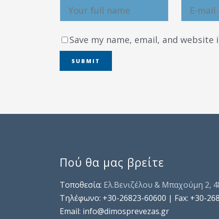
Save my name, email, and website i
Πού θα μας βρείτε
Τοποθεσία:
Ελ.Βενιζέλου & Μπαχούμη 2, 
Τηλέφωνo: +30-26823-60600 | Fax: +30-26
Email: info@dimosprevezas.gr