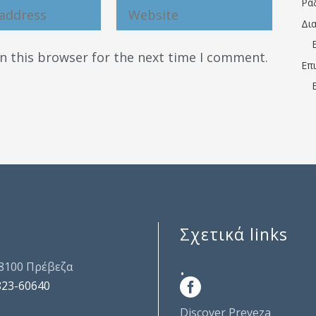
Ρα
Δι
n this browser for the next time I comment.
Επ
Σχετικά links
.
48100 Πρέβεζα
823-60640
Discover Preveza