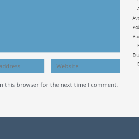
Αν
Ρα
Δι
Επ
n this browser for the next time I comment.