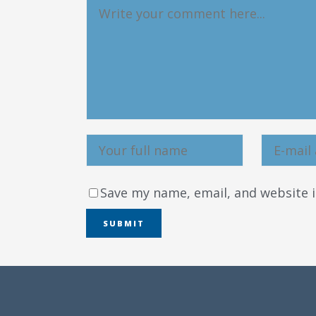
Save my name, email, and website i