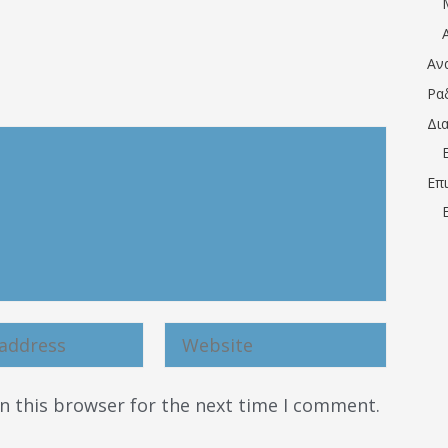
Αν
Ρα
Δι
Επ
n this browser for the next time I comment.