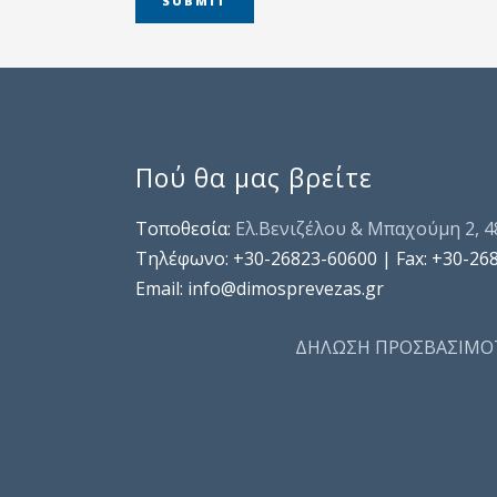
Πού θα μας βρείτε
Τοποθεσία:
Ελ.Βενιζέλου & Μπαχούμη 2, 
Τηλέφωνo: +30-26823-60600 | Fax: +30-26
Email: info@dimosprevezas.gr
ΔΗΛΩΣΗ ΠΡΟΣΒΑΣΙΜΟ