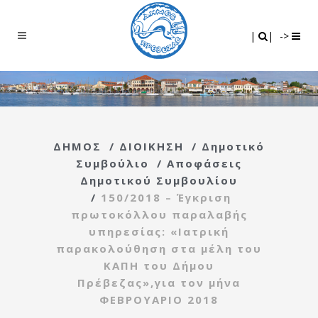
Search
|
|
|
|
->
ΔΗΜΟΣ
/
ΔΙΟΙΚΗΣΗ
/
Δημοτικό
Συμβούλιο
/
Αποφάσεις
Δημοτικού Συμβουλίου
/
150/2018 – Έγκριση
πρωτοκόλλου παραλαβής
υπηρεσίας: «Ιατρική
παρακολούθηση στα μέλη του
ΚΑΠΗ του Δήμου
Πρέβεζας»,για τον μήνα
ΦΕΒΡΟΥΑΡΙΟ 2018