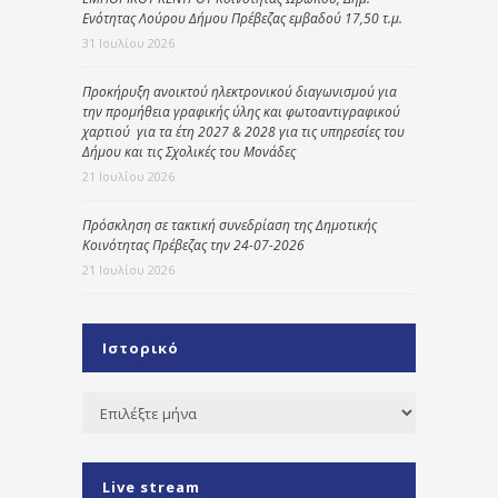
Ενότητας Λούρου Δήμου Πρέβεζας εμβαδού 17,50 τ.μ.
31 Ιουλίου 2026
Προκήρυξη ανοικτού ηλεκτρονικού διαγωνισμού για
την προμήθεια γραφικής ύλης και φωτοαντιγραφικού
χαρτιού για τα έτη 2027 & 2028 για τις υπηρεσίες του
Δήμου και τις Σχολικές του Μονάδες
21 Ιουλίου 2026
Πρόσκληση σε τακτική συνεδρίαση της Δημοτικής
Κοινότητας Πρέβεζας την 24-07-2026
21 Ιουλίου 2026
Ιστορικό
Ιστορικό
Live stream