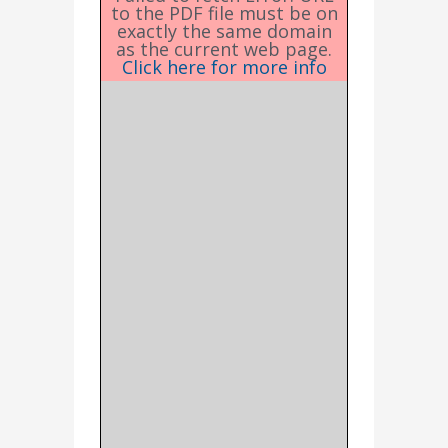
to the PDF file must be on
exactly the same domain
as the current web page.
Click here for more info