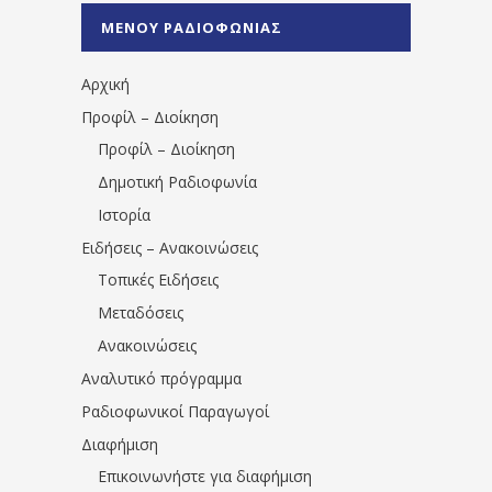
%CE%A0%CF%81%CE%AD%CE%B2%CE%B5%
ΜΕΝΟΥ ΡΑΔΙΟΦΩΝΙΑΣ
1531194763766854/" artist="" ]
Αρχική
Προφίλ – Διοίκηση
Προφίλ – Διοίκηση
Δημοτική Ραδιοφωνία
Ιστορία
Ειδήσεις – Ανακοινώσεις
Τοπικές Ειδήσεις
Μεταδόσεις
Ανακοινώσεις
Αναλυτικό πρόγραμμα
Ραδιοφωνικοί Παραγωγοί
Διαφήμιση
Επικοινωνήστε για διαφήμιση