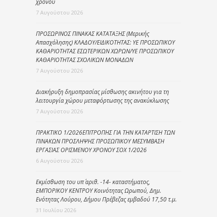
χρόνου
7 Αυγούστου 2026
ΠΡΟΣΩΡΙΝΟΣ ΠΙΝΑΚΑΣ ΚΑΤΑΤΑΞΗΣ (Μερικής
Απασχόλησης) ΚΛΑΔΟΥ/ΕΙΔΙΚΟΤΗΤΑΣ: ΥΕ ΠΡΟΣΩΠΙΚΟΥ
ΚΑΘΑΡΙΟΤΗΤΑΣ ΕΣΩΤΕΡΙΚΩΝ ΧΩΡΩΝ/ΥΕ ΠΡΟΣΩΠΙΚΟΥ
ΚΑΘΑΡΙΟΤΗΤΑΣ ΣΧΟΛΙΚΩΝ ΜΟΝΑΔΩΝ
7 Αυγούστου 2026
Διακήρυξη δημοπρασίας μίσθωσης ακινήτου για τη
λειτουργία χώρου μεταφόρτωσης της ανακύκλωσης
7 Αυγούστου 2026
ΠΡΑΚΤΙΚΟ 1/2026ΕΠΙΤΡΟΠΗΣ ΓΙΑ ΤΗΝ ΚΑΤΑΡΤΙΣΗ ΤΩΝ
ΠΙΝΑΚΩΝ ΠΡΟΣΛΗΨΗΣ ΠΡΟΣΩΠΙΚΟΥ ΜΕΣΥΜΒΑΣΗ
ΕΡΓΑΣΙΑΣ ΟΡΙΣΜΕΝΟΥ ΧΡΟΝΟΥ ΣΟΧ 1/2026
6 Αυγούστου 2026
Εκμίσθωση του υπ΄ αριθ. -14- καταστήματος,
ΕΜΠΟΡΙΚΟΥ ΚΕΝΤΡΟΥ Κοινότητας Ωρωπού, Δημ.
Ενότητας Λούρου, Δήμου Πρέβεζας εμβαδού 17,50 τ.μ.
31 Ιουλίου 2026