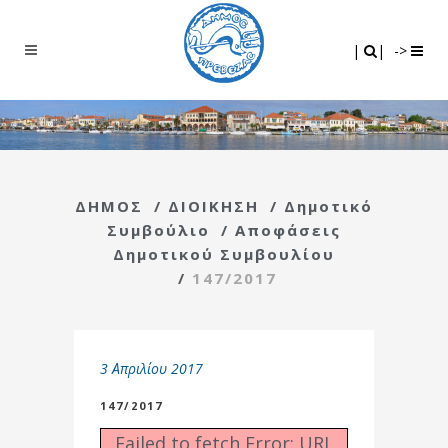
Search
|
|
|
|
->
ΔΗΜΟΣ
/
ΔΙΟΙΚΗΣΗ
/
Δημοτικό
Συμβούλιο
/
Αποφάσεις
Δημοτικού Συμβουλίου
/
147/2017
3 Απριλίου 2017
147/2017
Failed to fetch Error: URL