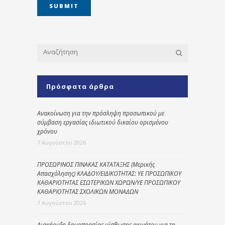
Πρόσφατα άρθρα
Ανακοίνωση για την πρόσληψη προσωπικού με
σύμβαση εργασίας ιδιωτικού δικαίου ορισμένου
χρόνου
7 Αυγούστου 2026
ΠΡΟΣΩΡΙΝΟΣ ΠΙΝΑΚΑΣ ΚΑΤΑΤΑΞΗΣ (Μερικής
Απασχόλησης) ΚΛΑΔΟΥ/ΕΙΔΙΚΟΤΗΤΑΣ: ΥΕ ΠΡΟΣΩΠΙΚΟΥ
ΚΑΘΑΡΙΟΤΗΤΑΣ ΕΣΩΤΕΡΙΚΩΝ ΧΩΡΩΝ/ΥΕ ΠΡΟΣΩΠΙΚΟΥ
ΚΑΘΑΡΙΟΤΗΤΑΣ ΣΧΟΛΙΚΩΝ ΜΟΝΑΔΩΝ
7 Αυγούστου 2026
Διακήρυξη δημοπρασίας μίσθωσης ακινήτου για τη