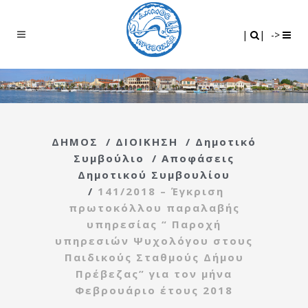
Search
|
|
|
|
->
ΔΗΜΟΣ
/
ΔΙΟΙΚΗΣΗ
/
Δημοτικό
Συμβούλιο
/
Αποφάσεις
Δημοτικού Συμβουλίου
/
141/2018 – Έγκριση
πρωτοκόλλου παραλαβής
υπηρεσίας “ Παροχή
υπηρεσιών Ψυχολόγου στους
Παιδικούς Σταθμούς Δήμου
Πρέβεζας” για τον μήνα
Φεβρουάριο έτους 2018