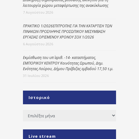
λειτουργία χώρου μεταφόρτωσης της ανακύκλωσης
7 Αυγούστου 2026
ΠΡΑΚΤΙΚΟ 1/2026ΕΠΙΤΡΟΠΗΣ ΓΙΑ ΤΗΝ ΚΑΤΑΡΤΙΣΗ ΤΩΝ
ΠΙΝΑΚΩΝ ΠΡΟΣΛΗΨΗΣ ΠΡΟΣΩΠΙΚΟΥ ΜΕΣΥΜΒΑΣΗ
ΕΡΓΑΣΙΑΣ ΟΡΙΣΜΕΝΟΥ ΧΡΟΝΟΥ ΣΟΧ 1/2026
6 Αυγούστου 2026
Εκμίσθωση του υπ΄ αριθ. -14- καταστήματος,
ΕΜΠΟΡΙΚΟΥ ΚΕΝΤΡΟΥ Κοινότητας Ωρωπού, Δημ.
Ενότητας Λούρου, Δήμου Πρέβεζας εμβαδού 17,50 τ.μ.
31 Ιουλίου 2026
Ιστορικό
Ιστορικό
Live stream