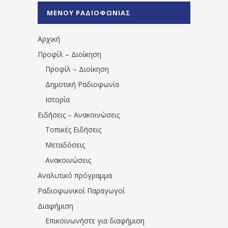
%CE%A0%CF%81%CE%AD%CE%B2%CE%B5%
ΜΕΝΟΥ ΡΑΔΙΟΦΩΝΙΑΣ
1531194763766854/" artist="" ]
Αρχική
Προφίλ – Διοίκηση
Προφίλ – Διοίκηση
Δημοτική Ραδιοφωνία
Ιστορία
Ειδήσεις – Ανακοινώσεις
Τοπικές Ειδήσεις
Μεταδόσεις
Ανακοινώσεις
Αναλυτικό πρόγραμμα
Ραδιοφωνικοί Παραγωγοί
Διαφήμιση
Επικοινωνήστε για διαφήμιση