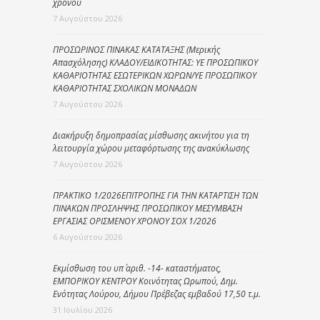
χρόνου
7 Αυγούστου 2026
ΠΡΟΣΩΡΙΝΟΣ ΠΙΝΑΚΑΣ ΚΑΤΑΤΑΞΗΣ (Μερικής
Απασχόλησης) ΚΛΑΔΟΥ/ΕΙΔΙΚΟΤΗΤΑΣ: ΥΕ ΠΡΟΣΩΠΙΚΟΥ
ΚΑΘΑΡΙΟΤΗΤΑΣ ΕΣΩΤΕΡΙΚΩΝ ΧΩΡΩΝ/ΥΕ ΠΡΟΣΩΠΙΚΟΥ
ΚΑΘΑΡΙΟΤΗΤΑΣ ΣΧΟΛΙΚΩΝ ΜΟΝΑΔΩΝ
7 Αυγούστου 2026
Διακήρυξη δημοπρασίας μίσθωσης ακινήτου για τη
λειτουργία χώρου μεταφόρτωσης της ανακύκλωσης
7 Αυγούστου 2026
ΠΡΑΚΤΙΚΟ 1/2026ΕΠΙΤΡΟΠΗΣ ΓΙΑ ΤΗΝ ΚΑΤΑΡΤΙΣΗ ΤΩΝ
ΠΙΝΑΚΩΝ ΠΡΟΣΛΗΨΗΣ ΠΡΟΣΩΠΙΚΟΥ ΜΕΣΥΜΒΑΣΗ
ΕΡΓΑΣΙΑΣ ΟΡΙΣΜΕΝΟΥ ΧΡΟΝΟΥ ΣΟΧ 1/2026
6 Αυγούστου 2026
Εκμίσθωση του υπ΄ αριθ. -14- καταστήματος,
ΕΜΠΟΡΙΚΟΥ ΚΕΝΤΡΟΥ Κοινότητας Ωρωπού, Δημ.
Ενότητας Λούρου, Δήμου Πρέβεζας εμβαδού 17,50 τ.μ.
31 Ιουλίου 2026