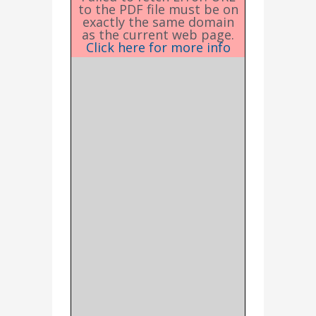
to the PDF file must be on
exactly the same domain
as the current web page.
Click here for more info