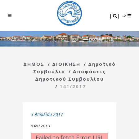
Search
|
|
|
|
->
ΔΗΜΟΣ
/
ΔΙΟΙΚΗΣΗ
/
Δημοτικό
Συμβούλιο
/
Αποφάσεις
Δημοτικού Συμβουλίου
/
141/2017
3 Απριλίου 2017
141/2017
Failed to fetch Error: URL