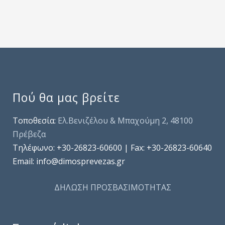
Πού θα μας βρείτε
Τοποθεσία:
Ελ.Βενιζέλου & Μπαχούμη 2, 48100
Πρέβεζα
Τηλέφωνo: +30-26823-60600 | Fax: +30-26823-60640
Email: info@dimosprevezas.gr
ΔΗΛΩΣΗ ΠΡΟΣΒΑΣΙΜΟΤΗΤΑΣ