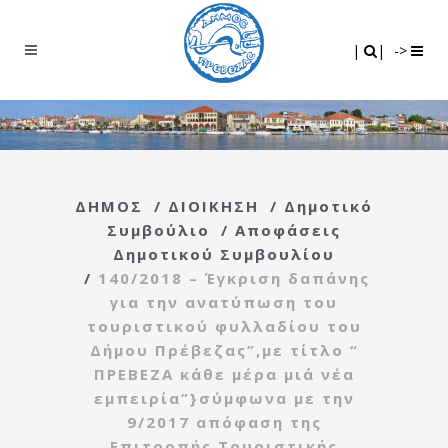
Search
|
|
|
|
->
ΔΗΜΟΣ
/
ΔΙΟΙΚΗΣΗ
/
Δημοτικό
Συμβούλιο
/
Αποφάσεις
Δημοτικού Συμβουλίου
/
140/2018 – Έγκριση δαπάνης
για την ανατύπωση του
τουριστικού φυλλαδίου του
Δήμου Πρέβεζας”,με τίτλο “
ΠΡΕΒΕΖΑ κάθε μέρα μιά νέα
εμπειρία”}σύμφωνα με την
9/2017 απόφαση της
Επιτροπής Τουριστικής