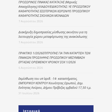
ΠΡΟΣΩΡΙΝΟΣ ΠΙΝΑΚΑΣ ΚΑΤΑΤΑΞΗΣ (Μερικής
Απασχόλησης) ΚΛΑΔΟΥ/ΕΙΔΙΚΟΤΗΤΑΣ: ΥΕ ΠΡΟΣΩΠΙΚΟΥ
ΚΑΘΑΡΙΟΤΗΤΑΣ ΕΣΩΤΕΡΙΚΩΝ ΧΩΡΩΝ/ΥΕ ΠΡΟΣΩΠΙΚΟΥ
ΚΑΘΑΡΙΟΤΗΤΑΣ ΣΧΟΛΙΚΩΝ ΜΟΝΑΔΩΝ
7 Αυγούστου 2026
Διακήρυξη δημοπρασίας μίσθωσης ακινήτου για τη
λειτουργία χώρου μεταφόρτωσης της ανακύκλωσης
7 Αυγούστου 2026
ΠΡΑΚΤΙΚΟ 1/2026ΕΠΙΤΡΟΠΗΣ ΓΙΑ ΤΗΝ ΚΑΤΑΡΤΙΣΗ ΤΩΝ
ΠΙΝΑΚΩΝ ΠΡΟΣΛΗΨΗΣ ΠΡΟΣΩΠΙΚΟΥ ΜΕΣΥΜΒΑΣΗ
ΕΡΓΑΣΙΑΣ ΟΡΙΣΜΕΝΟΥ ΧΡΟΝΟΥ ΣΟΧ 1/2026
6 Αυγούστου 2026
Εκμίσθωση του υπ΄ αριθ. -14- καταστήματος,
ΕΜΠΟΡΙΚΟΥ ΚΕΝΤΡΟΥ Κοινότητας Ωρωπού, Δημ.
Ενότητας Λούρου, Δήμου Πρέβεζας εμβαδού 17,50 τ.μ.
31 Ιουλίου 2026
Ιστορικό