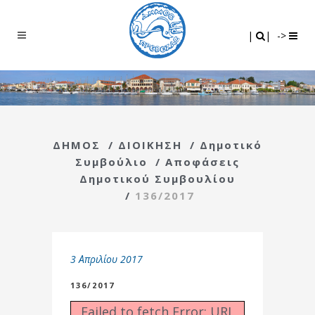
Search
|
|
|
|
->
ΔΗΜΟΣ
/
ΔΙΟΙΚΗΣΗ
/
Δημοτικό
Συμβούλιο
/
Αποφάσεις
Δημοτικού Συμβουλίου
/
136/2017
3 Απριλίου 2017
136/2017
Failed to fetch Error: URL