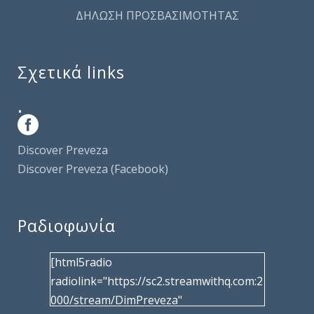
ΔΗΛΩΣΗ ΠΡΟΣΒΑΣΙΜΟΤΗΤΑΣ
Σχετικά links
.
Discover Preveza
Discover Preveza (Facebook)
Ραδιοφωνία
[html5radio
radiolink="https://sc2.streamwithq.com:2
000/stream/DimPreveza"