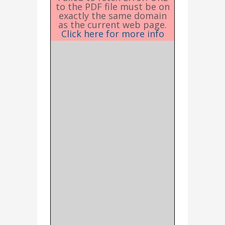
to the PDF file must be on
exactly the same domain
as the current web page.
Click here for more info