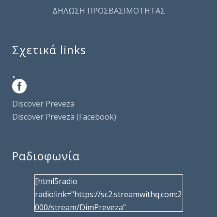
ΔΗΛΩΣΗ ΠΡΟΣΒΑΣΙΜΟΤΗΤΑΣ
Σχετικά links
.
Discover Preveza
Discover Preveza (Facebook)
Ραδιοφωνία
[html5radio
radiolink="https://sc2.streamwithq.com:2
000/stream/DimPreveza"