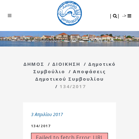
Search
|
|
|
|
->
ΔΗΜΟΣ
/
ΔΙΟΙΚΗΣΗ
/
Δημοτικό
Συμβούλιο
/
Αποφάσεις
Δημοτικού Συμβουλίου
/
134/2017
3 Απριλίου 2017
134/2017
Failed to fetch Error: URL