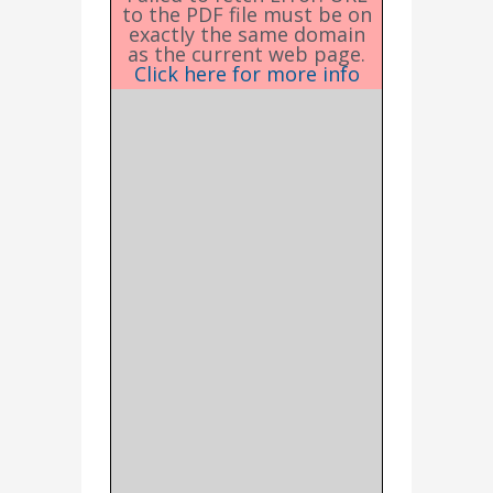
to the PDF file must be on
exactly the same domain
as the current web page.
Click here for more info