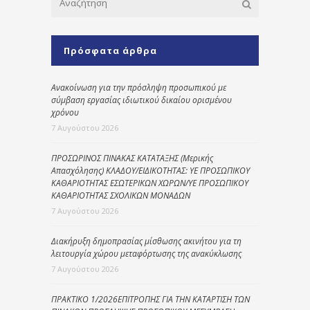
Πρόσφατα άρθρα
Ανακοίνωση για την πρόσληψη προσωπικού με
σύμβαση εργασίας ιδιωτικού δικαίου ορισμένου
χρόνου
7 Αυγούστου 2026
ΠΡΟΣΩΡΙΝΟΣ ΠΙΝΑΚΑΣ ΚΑΤΑΤΑΞΗΣ (Μερικής
Απασχόλησης) ΚΛΑΔΟΥ/ΕΙΔΙΚΟΤΗΤΑΣ: ΥΕ ΠΡΟΣΩΠΙΚΟΥ
ΚΑΘΑΡΙΟΤΗΤΑΣ ΕΣΩΤΕΡΙΚΩΝ ΧΩΡΩΝ/ΥΕ ΠΡΟΣΩΠΙΚΟΥ
ΚΑΘΑΡΙΟΤΗΤΑΣ ΣΧΟΛΙΚΩΝ ΜΟΝΑΔΩΝ
7 Αυγούστου 2026
Διακήρυξη δημοπρασίας μίσθωσης ακινήτου για τη
λειτουργία χώρου μεταφόρτωσης της ανακύκλωσης
7 Αυγούστου 2026
ΠΡΑΚΤΙΚΟ 1/2026ΕΠΙΤΡΟΠΗΣ ΓΙΑ ΤΗΝ ΚΑΤΑΡΤΙΣΗ ΤΩΝ