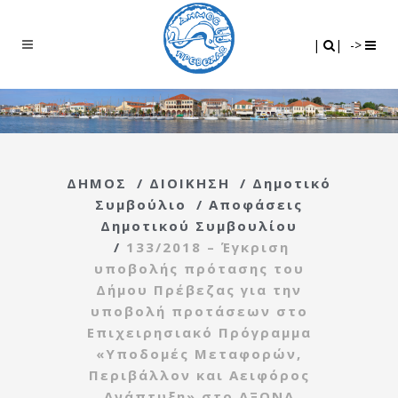
Search
|
|
|
|
->
ΔΗΜΟΣ
/
ΔΙΟΙΚΗΣΗ
/
Δημοτικό
Συμβούλιο
/
Αποφάσεις
Δημοτικού Συμβουλίου
/
133/2018 – Έγκριση
υποβολής πρότασης του
Δήμου Πρέβεζας για την
υποβολή προτάσεων στο
Επιχειρησιακό Πρόγραμμα
«Υποδομές Μεταφορών,
Περιβάλλον και Αειφόρος
Ανάπτυξη» στο ΑΞΟΝΑ