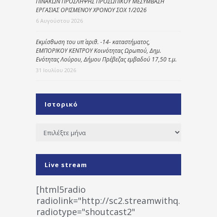
ΠΙΝΑΚΩΝ ΠΡΟΣΛΗΨΗΣ ΠΡΟΣΩΠΙΚΟΥ ΜΕΣΥΜΒΑΣΗ
ΕΡΓΑΣΙΑΣ ΟΡΙΣΜΕΝΟΥ ΧΡΟΝΟΥ ΣΟΧ 1/2026
6 Αυγούστου 2026
Εκμίσθωση του υπ΄ αριθ. -14- καταστήματος,
ΕΜΠΟΡΙΚΟΥ ΚΕΝΤΡΟΥ Κοινότητας Ωρωπού, Δημ.
Ενότητας Λούρου, Δήμου Πρέβεζας εμβαδού 17,50 τ.μ.
31 Ιουλίου 2026
Ιστορικό
Ιστορικό
Live stream
[html5radio
radiolink="http://sc2.streamwithq.com:802
radiotype="shoutcast2"