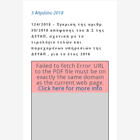
3 Απριλίου 2018
124/2018 – Έγκριση της αριθμ.
30/2018 απόφασης του Δ.Σ της
ΔΕΥΑΠ, σχετικά με το
τιμολόγιο τελών και
παρεχομένων υπηρεσιών της
ΔΕΥΑΠ , για το έτος 2018
Failed to fetch Error: URL
to the PDF file must be on
exactly the same domain
as the current web page.
Click here for more info