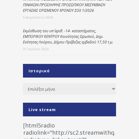
ΠΙΝΑΚΩΝ ΠΡΟΣΛΗΨΗΣ ΠΡΟΣΩΠΙΚΟΥ ΜΕΣΥΜΒΑΣΗ
ΕΡΓΑΣΙΑΣ ΟΡΙΣΜΕΝΟΥ ΧΡΟΝΟΥ ΣΟΧ 1/2026
6 Αυγούστου 2026
Εκμίσθωση του υπ΄ αριθ. -14- καταστήματος,
ΕΜΠΟΡΙΚΟΥ ΚΕΝΤΡΟΥ Κοινότητας Ωρωπού, Δημ.
Ενότητας Λούρου, Δήμου Πρέβεζας εμβαδού 17,50 τ.μ.
31 Ιουλίου 2026
Ιστορικό
Ιστορικό
Live stream
[html5radio
radiolink="http://sc2.streamwithq.com:802