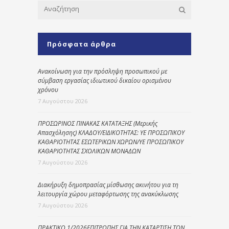
Πρόσφατα άρθρα
Ανακοίνωση για την πρόσληψη προσωπικού με
σύμβαση εργασίας ιδιωτικού δικαίου ορισμένου
χρόνου
7 Αυγούστου 2026
ΠΡΟΣΩΡΙΝΟΣ ΠΙΝΑΚΑΣ ΚΑΤΑΤΑΞΗΣ (Μερικής
Απασχόλησης) ΚΛΑΔΟΥ/ΕΙΔΙΚΟΤΗΤΑΣ: ΥΕ ΠΡΟΣΩΠΙΚΟΥ
ΚΑΘΑΡΙΟΤΗΤΑΣ ΕΣΩΤΕΡΙΚΩΝ ΧΩΡΩΝ/ΥΕ ΠΡΟΣΩΠΙΚΟΥ
ΚΑΘΑΡΙΟΤΗΤΑΣ ΣΧΟΛΙΚΩΝ ΜΟΝΑΔΩΝ
7 Αυγούστου 2026
Διακήρυξη δημοπρασίας μίσθωσης ακινήτου για τη
λειτουργία χώρου μεταφόρτωσης της ανακύκλωσης
7 Αυγούστου 2026
ΠΡΑΚΤΙΚΟ 1/2026ΕΠΙΤΡΟΠΗΣ ΓΙΑ ΤΗΝ ΚΑΤΑΡΤΙΣΗ ΤΩΝ