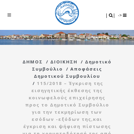
Search
|
|
|
|
->
ΔΗΜΟΣ
/
ΔΙΟΙΚΗΣΗ
/
Δημοτικό
Συμβούλιο
/
Αποφάσεις
Δημοτικού Συμβουλίου
/
115/2018 – Έγκριση της
εισηγητικής έκθεσης της
κοινωφελούς επιχείρησης
προς το Δημοτικό Συμβούλιο
για την τεκμηρίωση των
εσόδων -εξόδων της,και
έγκριση και ψήφιση πίστωσης
για τη χρηματοδότησή της από