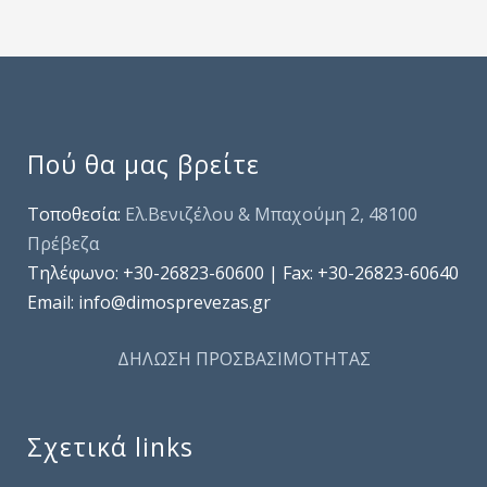
Πού θα μας βρείτε
Τοποθεσία:
Ελ.Βενιζέλου & Μπαχούμη 2, 48100
Πρέβεζα
Τηλέφωνo: +30-26823-60600 | Fax: +30-26823-60640
Email: info@dimosprevezas.gr
ΔΗΛΩΣΗ ΠΡΟΣΒΑΣΙΜΟΤΗΤΑΣ
Σχετικά links