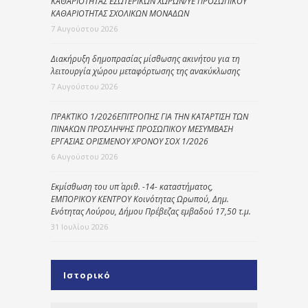
ΚΑΘΑΡΙΟΤΗΤΑΣ ΕΣΩΤΕΡΙΚΩΝ ΧΩΡΩΝ/ΥΕ ΠΡΟΣΩΠΙΚΟΥ
ΚΑΘΑΡΙΟΤΗΤΑΣ ΣΧΟΛΙΚΩΝ ΜΟΝΑΔΩΝ
7 Αυγούστου 2026
Διακήρυξη δημοπρασίας μίσθωσης ακινήτου για τη
λειτουργία χώρου μεταφόρτωσης της ανακύκλωσης
7 Αυγούστου 2026
ΠΡΑΚΤΙΚΟ 1/2026ΕΠΙΤΡΟΠΗΣ ΓΙΑ ΤΗΝ ΚΑΤΑΡΤΙΣΗ ΤΩΝ
ΠΙΝΑΚΩΝ ΠΡΟΣΛΗΨΗΣ ΠΡΟΣΩΠΙΚΟΥ ΜΕΣΥΜΒΑΣΗ
ΕΡΓΑΣΙΑΣ ΟΡΙΣΜΕΝΟΥ ΧΡΟΝΟΥ ΣΟΧ 1/2026
6 Αυγούστου 2026
Εκμίσθωση του υπ΄ αριθ. -14- καταστήματος,
ΕΜΠΟΡΙΚΟΥ ΚΕΝΤΡΟΥ Κοινότητας Ωρωπού, Δημ.
Ενότητας Λούρου, Δήμου Πρέβεζας εμβαδού 17,50 τ.μ.
31 Ιουλίου 2026
Ιστορικό