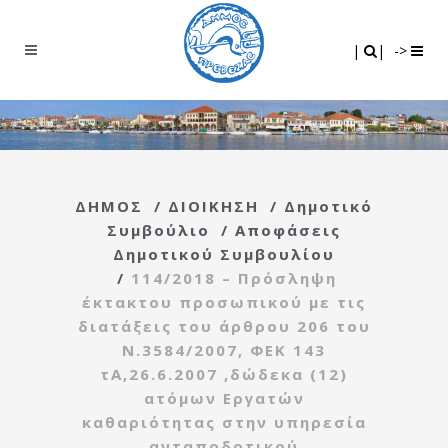
Search
|
|
|
|
->
ΔΗΜΟΣ
/
ΔΙΟΙΚΗΣΗ
/
Δημοτικό
Συμβούλιο
/
Αποφάσεις
Δημοτικού Συμβουλίου
/
114/2018 – Πρόσληψη
έκτακτου προσωπικού με τις
διατάξεις του άρθρου 206 του
Ν.3584/2007, ΦΕΚ 143
τΑ,26.6.2007 ,δώδεκα (12)
ατόμων Εργατών
καθαριότητας στην υπηρεσία
ανταποδοτικού