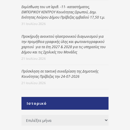
Εκμίσθωση του υπ΄ αριθ. -11- καταστήματος,
ΕΜΠΟΡΙΚΟΥ ΚΕΝΤΡΟΥ Κοινότητας Ωρωπού, Δημ.
Ενότητας Λούρου Δήμου Πρέβεζας εμβαδού 17,50 τ.μ.
31 Ιουλίου 2026
Προκήρυξη ανοικτού ηλεκτρονικού διαγωνισμού για
την προμήθεια γραφικής ύλης και φωτοαντιγραφικού
χαρτιού για τα έτη 2027 & 2028 για τις υπηρεσίες του
Δήμου και τις Σχολικές του Μονάδες
21 Ιουλίου 2026
Πρόσκληση σε τακτική συνεδρίαση της Δημοτικής
Κοινότητας Πρέβεζας την 24-07-2026
21 Ιουλίου 2026
Ιστορικό
Ιστορικό