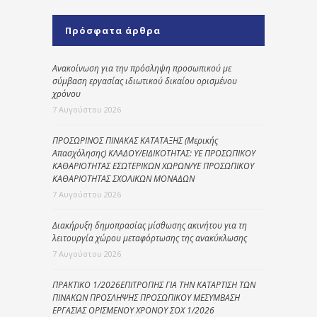
Πρόσφατα άρθρα
Ανακοίνωση για την πρόσληψη προσωπικού με
σύμβαση εργασίας ιδιωτικού δικαίου ορισμένου
χρόνου
7 Αυγούστου 2026
ΠΡΟΣΩΡΙΝΟΣ ΠΙΝΑΚΑΣ ΚΑΤΑΤΑΞΗΣ (Μερικής
Απασχόλησης) ΚΛΑΔΟΥ/ΕΙΔΙΚΟΤΗΤΑΣ: ΥΕ ΠΡΟΣΩΠΙΚΟΥ
ΚΑΘΑΡΙΟΤΗΤΑΣ ΕΣΩΤΕΡΙΚΩΝ ΧΩΡΩΝ/ΥΕ ΠΡΟΣΩΠΙΚΟΥ
ΚΑΘΑΡΙΟΤΗΤΑΣ ΣΧΟΛΙΚΩΝ ΜΟΝΑΔΩΝ
7 Αυγούστου 2026
Διακήρυξη δημοπρασίας μίσθωσης ακινήτου για τη
λειτουργία χώρου μεταφόρτωσης της ανακύκλωσης
7 Αυγούστου 2026
ΠΡΑΚΤΙΚΟ 1/2026ΕΠΙΤΡΟΠΗΣ ΓΙΑ ΤΗΝ ΚΑΤΑΡΤΙΣΗ ΤΩΝ
ΠΙΝΑΚΩΝ ΠΡΟΣΛΗΨΗΣ ΠΡΟΣΩΠΙΚΟΥ ΜΕΣΥΜΒΑΣΗ
ΕΡΓΑΣΙΑΣ ΟΡΙΣΜΕΝΟΥ ΧΡΟΝΟΥ ΣΟΧ 1/2026