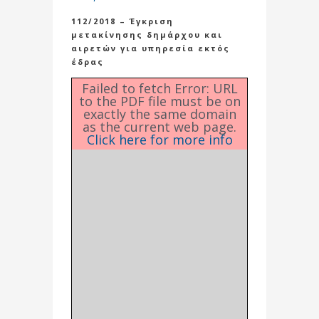
112/2018 – Έγκριση
μετακίνησης δημάρχου και
αιρετών για υπηρεσία εκτός
έδρας
Failed to fetch Error: URL
to the PDF file must be on
exactly the same domain
as the current web page.
Click here for more info