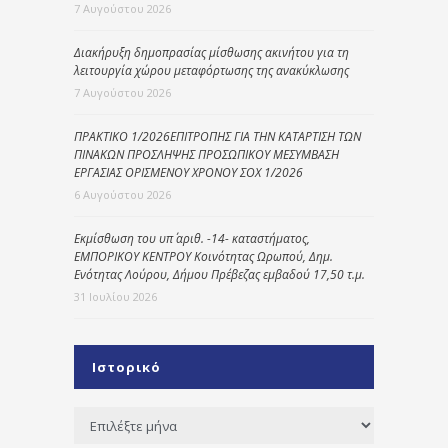
7 Αυγούστου 2026
Διακήρυξη δημοπρασίας μίσθωσης ακινήτου για τη
λειτουργία χώρου μεταφόρτωσης της ανακύκλωσης
7 Αυγούστου 2026
ΠΡΑΚΤΙΚΟ 1/2026ΕΠΙΤΡΟΠΗΣ ΓΙΑ ΤΗΝ ΚΑΤΑΡΤΙΣΗ ΤΩΝ
ΠΙΝΑΚΩΝ ΠΡΟΣΛΗΨΗΣ ΠΡΟΣΩΠΙΚΟΥ ΜΕΣΥΜΒΑΣΗ
ΕΡΓΑΣΙΑΣ ΟΡΙΣΜΕΝΟΥ ΧΡΟΝΟΥ ΣΟΧ 1/2026
6 Αυγούστου 2026
Εκμίσθωση του υπ΄ αριθ. -14- καταστήματος,
ΕΜΠΟΡΙΚΟΥ ΚΕΝΤΡΟΥ Κοινότητας Ωρωπού, Δημ.
Ενότητας Λούρου, Δήμου Πρέβεζας εμβαδού 17,50 τ.μ.
31 Ιουλίου 2026
Ιστορικό
Ιστορικό