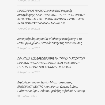
7 Αυγούστου 2026
ΠΡΟΣΩΡΙΝΟΣ ΠΙΝΑΚΑΣ ΚΑΤΑΤΑΞΗΣ (Μερικής
Απασχόλησης) ΚΛΑΔΟΥ/ΕΙΔΙΚΟΤΗΤΑΣ: ΥΕ ΠΡΟΣΩΠΙΚΟΥ
ΚΑΘΑΡΙΟΤΗΤΑΣ ΕΣΩΤΕΡΙΚΩΝ ΧΩΡΩΝ/ΥΕ ΠΡΟΣΩΠΙΚΟΥ
ΚΑΘΑΡΙΟΤΗΤΑΣ ΣΧΟΛΙΚΩΝ ΜΟΝΑΔΩΝ
7 Αυγούστου 2026
Διακήρυξη δημοπρασίας μίσθωσης ακινήτου για τη
λειτουργία χώρου μεταφόρτωσης της ανακύκλωσης
7 Αυγούστου 2026
ΠΡΑΚΤΙΚΟ 1/2026ΕΠΙΤΡΟΠΗΣ ΓΙΑ ΤΗΝ ΚΑΤΑΡΤΙΣΗ ΤΩΝ
ΠΙΝΑΚΩΝ ΠΡΟΣΛΗΨΗΣ ΠΡΟΣΩΠΙΚΟΥ ΜΕΣΥΜΒΑΣΗ
ΕΡΓΑΣΙΑΣ ΟΡΙΣΜΕΝΟΥ ΧΡΟΝΟΥ ΣΟΧ 1/2026
6 Αυγούστου 2026
Εκμίσθωση του υπ΄ αριθ. -14- καταστήματος,
ΕΜΠΟΡΙΚΟΥ ΚΕΝΤΡΟΥ Κοινότητας Ωρωπού, Δημ.
Ενότητας Λούρου, Δήμου Πρέβεζας εμβαδού 17,50 τ.μ.
31 Ιουλίου 2026