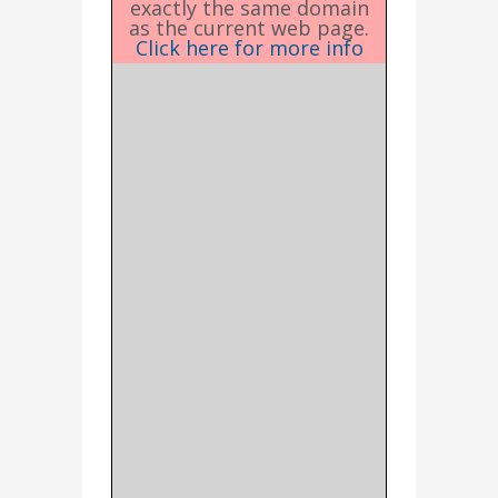
exactly the same domain
as the current web page.
Click here for more info