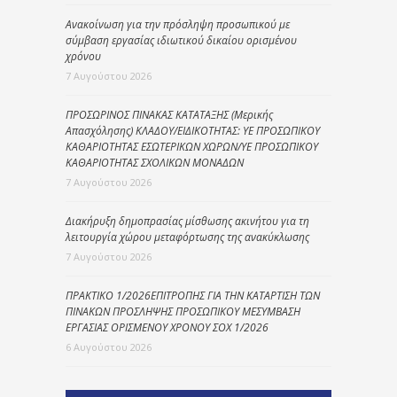
Ανακοίνωση για την πρόσληψη προσωπικού με
σύμβαση εργασίας ιδιωτικού δικαίου ορισμένου
χρόνου
7 Αυγούστου 2026
ΠΡΟΣΩΡΙΝΟΣ ΠΙΝΑΚΑΣ ΚΑΤΑΤΑΞΗΣ (Μερικής
Απασχόλησης) ΚΛΑΔΟΥ/ΕΙΔΙΚΟΤΗΤΑΣ: ΥΕ ΠΡΟΣΩΠΙΚΟΥ
ΚΑΘΑΡΙΟΤΗΤΑΣ ΕΣΩΤΕΡΙΚΩΝ ΧΩΡΩΝ/ΥΕ ΠΡΟΣΩΠΙΚΟΥ
ΚΑΘΑΡΙΟΤΗΤΑΣ ΣΧΟΛΙΚΩΝ ΜΟΝΑΔΩΝ
7 Αυγούστου 2026
Διακήρυξη δημοπρασίας μίσθωσης ακινήτου για τη
λειτουργία χώρου μεταφόρτωσης της ανακύκλωσης
7 Αυγούστου 2026
ΠΡΑΚΤΙΚΟ 1/2026ΕΠΙΤΡΟΠΗΣ ΓΙΑ ΤΗΝ ΚΑΤΑΡΤΙΣΗ ΤΩΝ
ΠΙΝΑΚΩΝ ΠΡΟΣΛΗΨΗΣ ΠΡΟΣΩΠΙΚΟΥ ΜΕΣΥΜΒΑΣΗ
ΕΡΓΑΣΙΑΣ ΟΡΙΣΜΕΝΟΥ ΧΡΟΝΟΥ ΣΟΧ 1/2026
6 Αυγούστου 2026