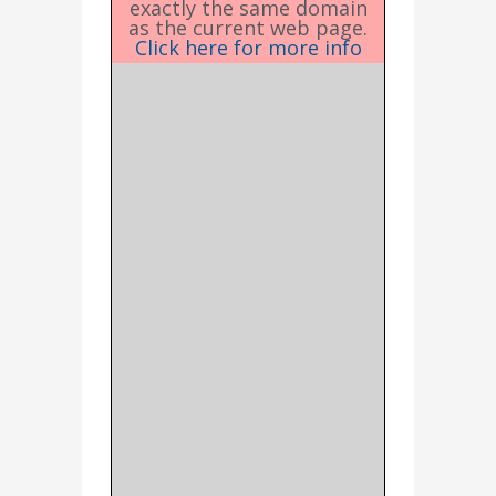
exactly the same domain
as the current web page.
Click here for more info