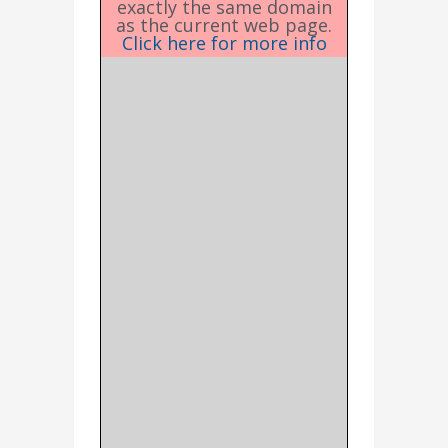
exactly the same domain
as the current web page.
Click here for more info