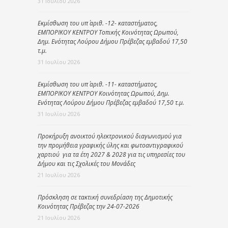
31 Ιουλίου 2026
Εκμίσθωση του υπ΄ αριθ. -12- καταστήματος,
ΕΜΠΟΡΙΚΟΥ ΚΕΝΤΡΟΥ Τοπικής Κοινότητας Ωρωπού,
Δημ. Ενότητας Λούρου Δήμου Πρέβεζας εμβαδού 17,50
τ.μ.
31 Ιουλίου 2026
Εκμίσθωση του υπ΄ αριθ. -11- καταστήματος,
ΕΜΠΟΡΙΚΟΥ ΚΕΝΤΡΟΥ Κοινότητας Ωρωπού, Δημ.
Ενότητας Λούρου Δήμου Πρέβεζας εμβαδού 17,50 τ.μ.
31 Ιουλίου 2026
Προκήρυξη ανοικτού ηλεκτρονικού διαγωνισμού για
την προμήθεια γραφικής ύλης και φωτοαντιγραφικού
χαρτιού για τα έτη 2027 & 2028 για τις υπηρεσίες του
Δήμου και τις Σχολικές του Μονάδες
21 Ιουλίου 2026
Πρόσκληση σε τακτική συνεδρίαση της Δημοτικής
Κοινότητας Πρέβεζας την 24-07-2026
21 Ιουλίου 2026