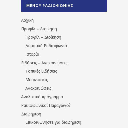
%CE%A0%CF%81%CE%AD%CE%B2%CE%B5%
ΜΕΝΟΥ ΡΑΔΙΟΦΩΝΙΑΣ
1531194763766854/" artist="" ]
Αρχική
Προφίλ – Διοίκηση
Προφίλ – Διοίκηση
Δημοτική Ραδιοφωνία
Ιστορία
Ειδήσεις – Ανακοινώσεις
Τοπικές Ειδήσεις
Μεταδόσεις
Ανακοινώσεις
Αναλυτικό πρόγραμμα
Ραδιοφωνικοί Παραγωγοί
Διαφήμιση
Επικοινωνήστε για διαφήμιση