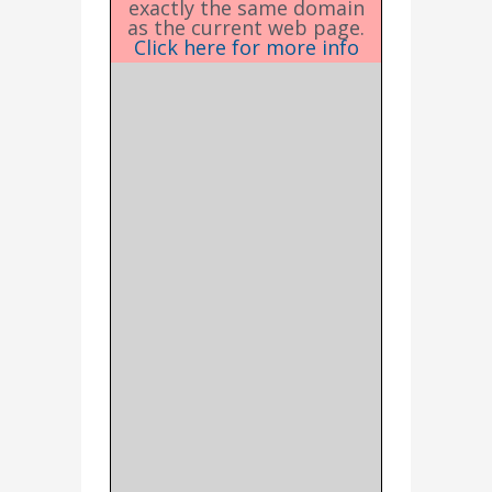
exactly the same domain
as the current web page.
Click here for more info