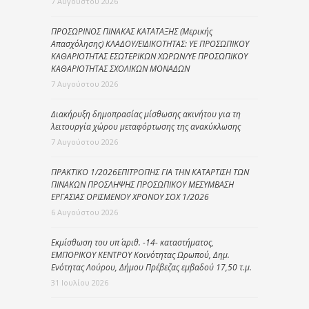
7 Αυγούστου 2026
ΠΡΟΣΩΡΙΝΟΣ ΠΙΝΑΚΑΣ ΚΑΤΑΤΑΞΗΣ (Μερικής
Απασχόλησης) ΚΛΑΔΟΥ/ΕΙΔΙΚΟΤΗΤΑΣ: ΥΕ ΠΡΟΣΩΠΙΚΟΥ
ΚΑΘΑΡΙΟΤΗΤΑΣ ΕΣΩΤΕΡΙΚΩΝ ΧΩΡΩΝ/ΥΕ ΠΡΟΣΩΠΙΚΟΥ
ΚΑΘΑΡΙΟΤΗΤΑΣ ΣΧΟΛΙΚΩΝ ΜΟΝΑΔΩΝ
7 Αυγούστου 2026
Διακήρυξη δημοπρασίας μίσθωσης ακινήτου για τη
λειτουργία χώρου μεταφόρτωσης της ανακύκλωσης
7 Αυγούστου 2026
ΠΡΑΚΤΙΚΟ 1/2026ΕΠΙΤΡΟΠΗΣ ΓΙΑ ΤΗΝ ΚΑΤΑΡΤΙΣΗ ΤΩΝ
ΠΙΝΑΚΩΝ ΠΡΟΣΛΗΨΗΣ ΠΡΟΣΩΠΙΚΟΥ ΜΕΣΥΜΒΑΣΗ
ΕΡΓΑΣΙΑΣ ΟΡΙΣΜΕΝΟΥ ΧΡΟΝΟΥ ΣΟΧ 1/2026
6 Αυγούστου 2026
Εκμίσθωση του υπ΄ αριθ. -14- καταστήματος,
ΕΜΠΟΡΙΚΟΥ ΚΕΝΤΡΟΥ Κοινότητας Ωρωπού, Δημ.
Ενότητας Λούρου, Δήμου Πρέβεζας εμβαδού 17,50 τ.μ.
31 Ιουλίου 2026