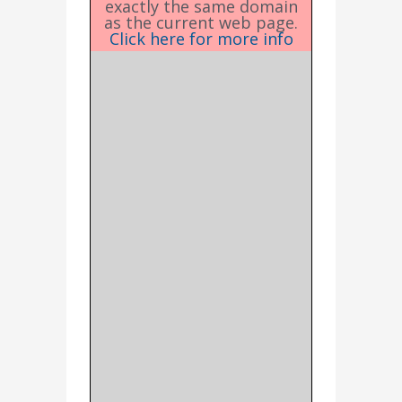
exactly the same domain
as the current web page.
Click here for more info