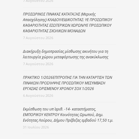
7 Αυγούστου 2026
ΠΡΟΣΩΡΙΝΟΣ ΠΙΝΑΚΑΣ ΚΑΤΑΤΑΞΗΣ (Μερικής
Απασχόλησης) ΚΛΑΔΟΥ/ΕΙΔΙΚΟΤΗΤΑΣ: ΥΕ ΠΡΟΣΩΠΙΚΟΥ
ΚΑΘΑΡΙΟΤΗΤΑΣ ΕΣΩΤΕΡΙΚΩΝ ΧΩΡΩΝ/ΥΕ ΠΡΟΣΩΠΙΚΟΥ
ΚΑΘΑΡΙΟΤΗΤΑΣ ΣΧΟΛΙΚΩΝ ΜΟΝΑΔΩΝ
7 Αυγούστου 2026
Διακήρυξη δημοπρασίας μίσθωσης ακινήτου για τη
λειτουργία χώρου μεταφόρτωσης της ανακύκλωσης
7 Αυγούστου 2026
ΠΡΑΚΤΙΚΟ 1/2026ΕΠΙΤΡΟΠΗΣ ΓΙΑ ΤΗΝ ΚΑΤΑΡΤΙΣΗ ΤΩΝ
ΠΙΝΑΚΩΝ ΠΡΟΣΛΗΨΗΣ ΠΡΟΣΩΠΙΚΟΥ ΜΕΣΥΜΒΑΣΗ
ΕΡΓΑΣΙΑΣ ΟΡΙΣΜΕΝΟΥ ΧΡΟΝΟΥ ΣΟΧ 1/2026
6 Αυγούστου 2026
Εκμίσθωση του υπ΄ αριθ. -14- καταστήματος,
ΕΜΠΟΡΙΚΟΥ ΚΕΝΤΡΟΥ Κοινότητας Ωρωπού, Δημ.
Ενότητας Λούρου, Δήμου Πρέβεζας εμβαδού 17,50 τ.μ.
31 Ιουλίου 2026