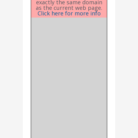
exactly the same domain
as the current web page.
Click here for more info