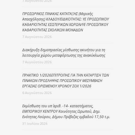
7 Αυγούστου 2026
ΠΡΟΣΩΡΙΝΟΣ ΠΙΝΑΚΑΣ ΚΑΤΑΤΑΞΗΣ (Μερικής
Απασχόλησης) ΚΛΑΔΟΥ/ΕΙΔΙΚΟΤΗΤΑΣ: ΥΕ ΠΡΟΣΩΠΙΚΟΥ
ΚΑΘΑΡΙΟΤΗΤΑΣ ΕΣΩΤΕΡΙΚΩΝ ΧΩΡΩΝ/ΥΕ ΠΡΟΣΩΠΙΚΟΥ
ΚΑΘΑΡΙΟΤΗΤΑΣ ΣΧΟΛΙΚΩΝ ΜΟΝΑΔΩΝ
7 Αυγούστου 2026
Διακήρυξη δημοπρασίας μίσθωσης ακινήτου για τη
λειτουργία χώρου μεταφόρτωσης της ανακύκλωσης
7 Αυγούστου 2026
ΠΡΑΚΤΙΚΟ 1/2026ΕΠΙΤΡΟΠΗΣ ΓΙΑ ΤΗΝ ΚΑΤΑΡΤΙΣΗ ΤΩΝ
ΠΙΝΑΚΩΝ ΠΡΟΣΛΗΨΗΣ ΠΡΟΣΩΠΙΚΟΥ ΜΕΣΥΜΒΑΣΗ
ΕΡΓΑΣΙΑΣ ΟΡΙΣΜΕΝΟΥ ΧΡΟΝΟΥ ΣΟΧ 1/2026
6 Αυγούστου 2026
Εκμίσθωση του υπ΄ αριθ. -14- καταστήματος,
ΕΜΠΟΡΙΚΟΥ ΚΕΝΤΡΟΥ Κοινότητας Ωρωπού, Δημ.
Ενότητας Λούρου, Δήμου Πρέβεζας εμβαδού 17,50 τ.μ.
31 Ιουλίου 2026