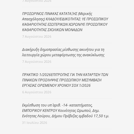
7 Αυγούστου 2026
ΠΡΟΣΩΡΙΝΟΣ ΠΙΝΑΚΑΣ ΚΑΤΑΤΑΞΗΣ (Μερικής
Απασχόλησης) ΚΛΑΔΟΥ/ΕΙΔΙΚΟΤΗΤΑΣ: ΥΕ ΠΡΟΣΩΠΙΚΟΥ
ΚΑΘΑΡΙΟΤΗΤΑΣ ΕΣΩΤΕΡΙΚΩΝ ΧΩΡΩΝ/ΥΕ ΠΡΟΣΩΠΙΚΟΥ
ΚΑΘΑΡΙΟΤΗΤΑΣ ΣΧΟΛΙΚΩΝ ΜΟΝΑΔΩΝ
7 Αυγούστου 2026
Διακήρυξη δημοπρασίας μίσθωσης ακινήτου για τη
λειτουργία χώρου μεταφόρτωσης της ανακύκλωσης
7 Αυγούστου 2026
ΠΡΑΚΤΙΚΟ 1/2026ΕΠΙΤΡΟΠΗΣ ΓΙΑ ΤΗΝ ΚΑΤΑΡΤΙΣΗ ΤΩΝ
ΠΙΝΑΚΩΝ ΠΡΟΣΛΗΨΗΣ ΠΡΟΣΩΠΙΚΟΥ ΜΕΣΥΜΒΑΣΗ
ΕΡΓΑΣΙΑΣ ΟΡΙΣΜΕΝΟΥ ΧΡΟΝΟΥ ΣΟΧ 1/2026
6 Αυγούστου 2026
Εκμίσθωση του υπ΄ αριθ. -14- καταστήματος,
ΕΜΠΟΡΙΚΟΥ ΚΕΝΤΡΟΥ Κοινότητας Ωρωπού, Δημ.
Ενότητας Λούρου, Δήμου Πρέβεζας εμβαδού 17,50 τ.μ.
31 Ιουλίου 2026