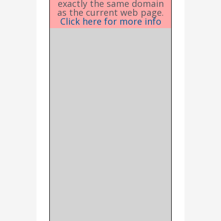
exactly the same domain
as the current web page.
Click here for more info