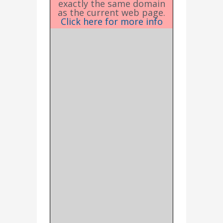
exactly the same domain
as the current web page.
Click here for more info