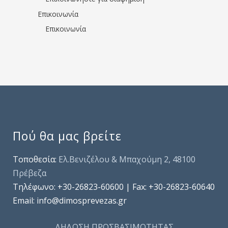
Επικοινωνία
Επικοινωνία
Πού θα μας βρείτε
Τοποθεσία:
Ελ.Βενιζέλου & Μπαχούμη 2, 48100
Πρέβεζα
Τηλέφωνo: +30-26823-60600 | Fax: +30-26823-60640
Email: info@dimosprevezas.gr
ΔΗΛΩΣΗ ΠΡΟΣΒΑΣΙΜΟΤΗΤΑΣ