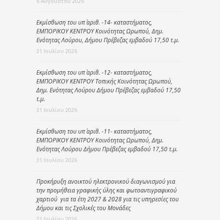
6 Αυγούστου 2026
Εκμίσθωση του υπ΄ αριθ. -14- καταστήματος,
ΕΜΠΟΡΙΚΟΥ ΚΕΝΤΡΟΥ Κοινότητας Ωρωπού, Δημ.
Ενότητας Λούρου, Δήμου Πρέβεζας εμβαδού 17,50 τ.μ.
31 Ιουλίου 2026
Εκμίσθωση του υπ΄ αριθ. -12- καταστήματος,
ΕΜΠΟΡΙΚΟΥ ΚΕΝΤΡΟΥ Τοπικής Κοινότητας Ωρωπού,
Δημ. Ενότητας Λούρου Δήμου Πρέβεζας εμβαδού 17,50
τ.μ.
31 Ιουλίου 2026
Εκμίσθωση του υπ΄ αριθ. -11- καταστήματος,
ΕΜΠΟΡΙΚΟΥ ΚΕΝΤΡΟΥ Κοινότητας Ωρωπού, Δημ.
Ενότητας Λούρου Δήμου Πρέβεζας εμβαδού 17,50 τ.μ.
31 Ιουλίου 2026
Προκήρυξη ανοικτού ηλεκτρονικού διαγωνισμού για
την προμήθεια γραφικής ύλης και φωτοαντιγραφικού
χαρτιού για τα έτη 2027 & 2028 για τις υπηρεσίες του
Δήμου και τις Σχολικές του Μονάδες
21 Ιουλίου 2026