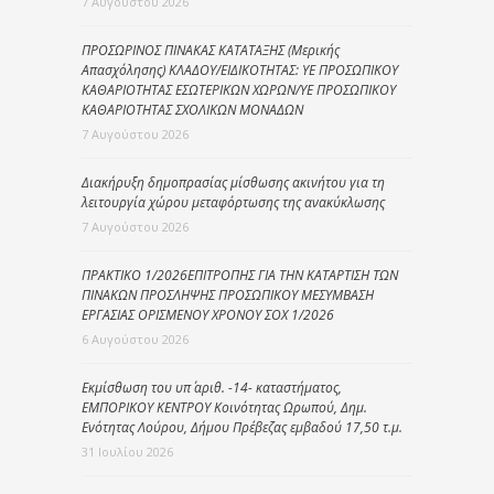
7 Αυγούστου 2026
ΠΡΟΣΩΡΙΝΟΣ ΠΙΝΑΚΑΣ ΚΑΤΑΤΑΞΗΣ (Μερικής
Απασχόλησης) ΚΛΑΔΟΥ/ΕΙΔΙΚΟΤΗΤΑΣ: ΥΕ ΠΡΟΣΩΠΙΚΟΥ
ΚΑΘΑΡΙΟΤΗΤΑΣ ΕΣΩΤΕΡΙΚΩΝ ΧΩΡΩΝ/ΥΕ ΠΡΟΣΩΠΙΚΟΥ
ΚΑΘΑΡΙΟΤΗΤΑΣ ΣΧΟΛΙΚΩΝ ΜΟΝΑΔΩΝ
7 Αυγούστου 2026
Διακήρυξη δημοπρασίας μίσθωσης ακινήτου για τη
λειτουργία χώρου μεταφόρτωσης της ανακύκλωσης
7 Αυγούστου 2026
ΠΡΑΚΤΙΚΟ 1/2026ΕΠΙΤΡΟΠΗΣ ΓΙΑ ΤΗΝ ΚΑΤΑΡΤΙΣΗ ΤΩΝ
ΠΙΝΑΚΩΝ ΠΡΟΣΛΗΨΗΣ ΠΡΟΣΩΠΙΚΟΥ ΜΕΣΥΜΒΑΣΗ
ΕΡΓΑΣΙΑΣ ΟΡΙΣΜΕΝΟΥ ΧΡΟΝΟΥ ΣΟΧ 1/2026
6 Αυγούστου 2026
Εκμίσθωση του υπ΄ αριθ. -14- καταστήματος,
ΕΜΠΟΡΙΚΟΥ ΚΕΝΤΡΟΥ Κοινότητας Ωρωπού, Δημ.
Ενότητας Λούρου, Δήμου Πρέβεζας εμβαδού 17,50 τ.μ.
31 Ιουλίου 2026