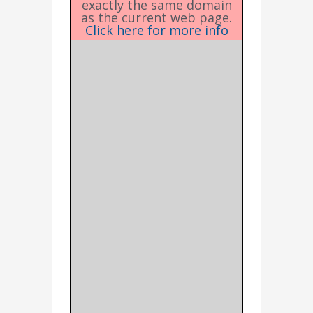
exactly the same domain
as the current web page.
Click here for more info